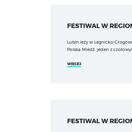
FESTIWAL W REGION
Lubin leży w Legnicko-Głogo
Polska Miedź, jeden z czołowy
WIĘCEJ
FESTIWAL W REGION