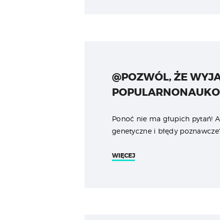
@POZWÓL, ŻE WYJA
POPULARNONAUK
Ponoć nie ma głupich pytań! A
genetyczne i błędy poznawcz
WIĘCEJ