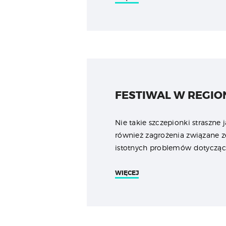
FESTIWAL W REGION
Nie takie szczepionki straszne
również zagrożenia związane 
istotnych problemów dotyczą
WIĘCEJ