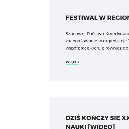
FESTIWAL W REGIO
Szanowni Państwo Koordynatorz
zaangażowanie w organizację 
współpracę kieruję również do
WIĘCEJ
DZIŚ KOŃCZY SIĘ X
NAUKI [WIDEO]