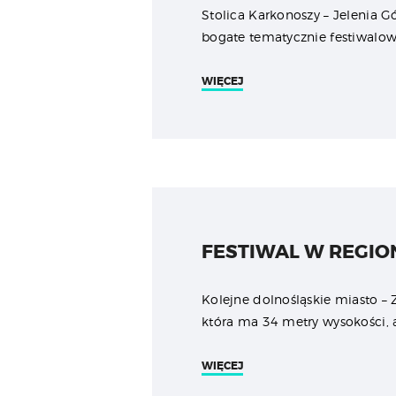
Stolica Karkonoszy – Jelenia G
bogate tematycznie festiwalowe
WIĘCEJ
FESTIWAL W REGION
Kolejne dolnośląskie miasto – 
która ma 34 metry wysokości, a
WIĘCEJ