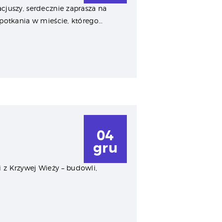
cjuszy, serdecznie zaprasza na
spotkania w mieście, którego…
04
gru
i z Krzywej Wieży – budowli,