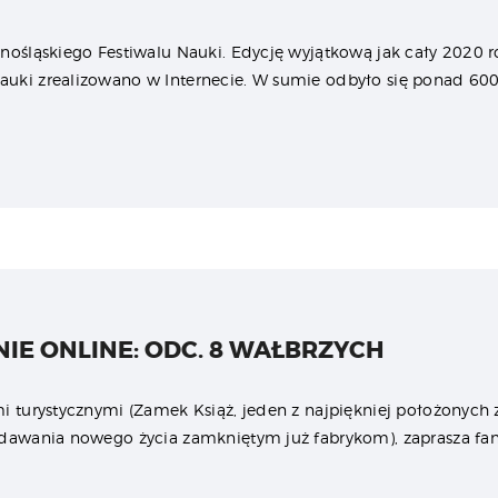
lnośląskiego Festiwalu Nauki. Edycję wyjątkową jak cały 2020 r
auki zrealizowano w Internecie. W sumie odbyło się ponad 6
IE ONLINE: ODC. 8 WAŁBRZYCH
mi turystycznymi (Zamek Książ, jeden z najpiękniej położonych
adawania nowego życia zamkniętym już fabrykom), zaprasza fa