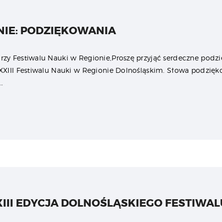
NIE: PODZIĘKOWANIA
y Festiwalu Nauki w Regionie,Proszę przyjąć serdeczne podzi
XXIII Festiwalu Nauki w Regionie Dolnośląskim. Słowa podzięk
…
XIII EDYCJA DOLNOŚLĄSKIEGO FESTIWAL