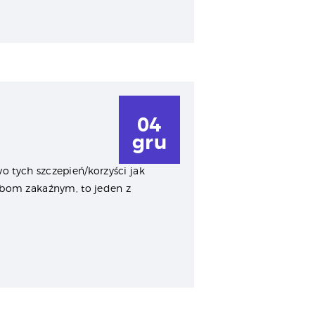
04
gru
o tych szczepień/korzyści jak
obom zakaźnym, to jeden z