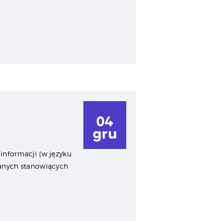
04
gru
informacji (w języku
danych stanowiących