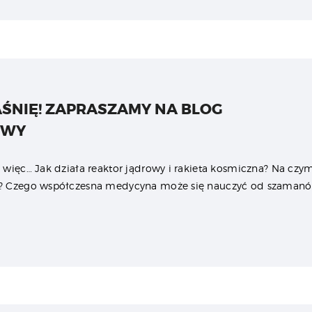
ŚNIĘ! ZAPRASZAMY NA BLOG
OWY
 więc… Jak działa reaktor jądrowy i rakieta kosmiczna? Na czy
e? Czego współczesna medycyna może się nauczyć od szamanó