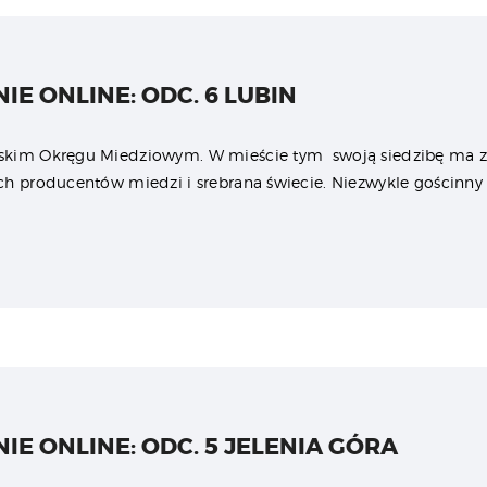
IE ONLINE: ODC. 6 LUBIN
wskim Okręgu Miedziowym. W mieście tym swoją siedzibę ma
ch producentów miedzi i srebrana świecie. Niezwykle gościnn
IE ONLINE: ODC. 5 JELENIA GÓRA