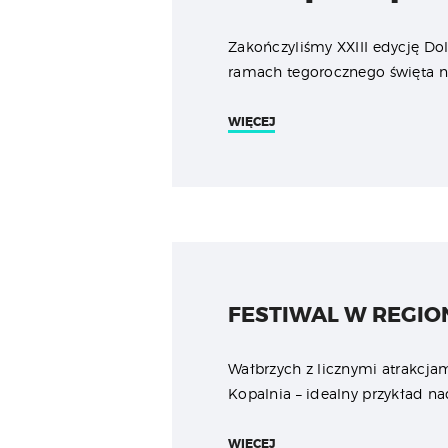
Zakończyliśmy XXIII edycję Do
ramach tegorocznego święta n
WIĘCEJ
FESTIWAL W REGION
Wałbrzych z licznymi atrakcja
Kopalnia – idealny przykład n
WIĘCEJ