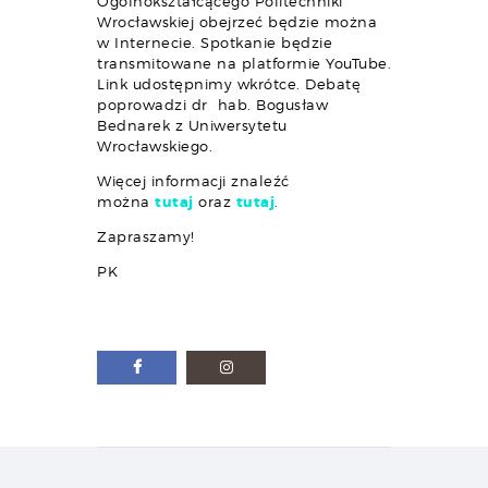
Ogólnokształcącego Politechniki
Wrocławskiej obejrzeć będzie można
w Internecie. Spotkanie będzie
transmitowane na platformie YouTube.
Link udostępnimy wkrótce. Debatę
poprowadzi dr hab. Bogusław
Bednarek z Uniwersytetu
Wrocławskiego.
Więcej informacji znaleźć
można
tutaj
oraz
tutaj
.
Zapraszamy!
PK
Nawigacja