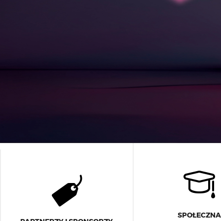
SPOŁECZN