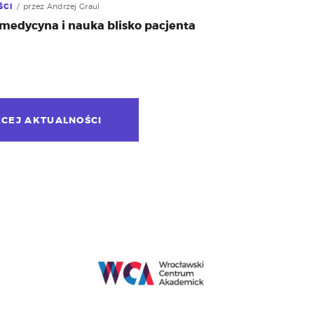
ŚCI
przez Andrzej Graul
medycyna i nauka blisko pacjenta
ĘCEJ AKTUALNOŚCI