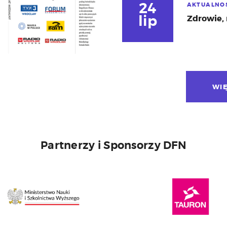
24
AKTUALNO
lip
Zdrowie, 
WI
Partnerzy i Sponsorzy DFN