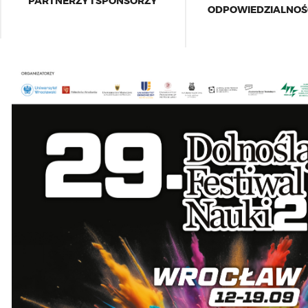
PARTNERZY I SPONSORZY
ODPOWIEDZIALNOŚ