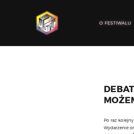
O FESTIWALU
DEBAT
MOŻEM
Po raz kolejn
Wydarzenie or