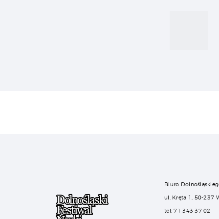
wpi
Biuro Dolnośląskieg
ul. Kręta 1, 50-237
tel: 71 343 37 02