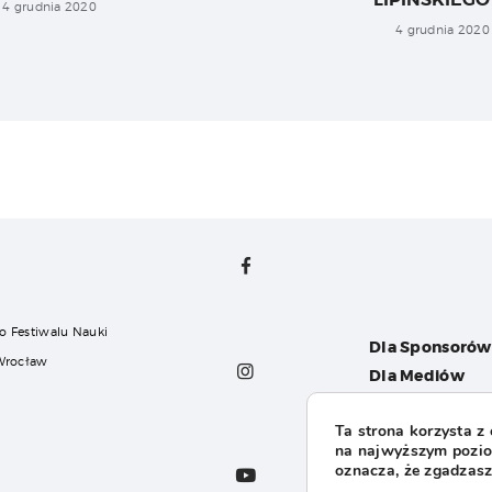
4 grudnia 2020
4 grudnia 2020
o Festiwalu Nauki
Dla Sponsorów
 Wrocław
Dla Mediów
Dla Organizat
Ta strona korzysta z
FAQ
na najwyższym poziom
l
oznacza, że zgadzasz 