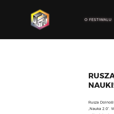
O FESTIWALU
RUSZA
NAUKI
Rusza Dolnośl
„Nauka 2.0”. 