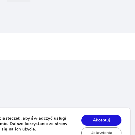
orów
 ciasteczek, aby świadczyć usługi
Akceptuj
ie. Dalsze korzystanie ze strony
się na ich użycie.
Ustawienia