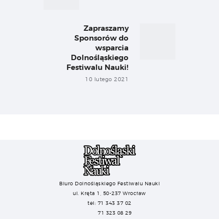
Zapraszamy
Next
Sponsorów do
post:
wsparcia
Dolnośląskiego
Festiwalu Nauki!
10 lutego 2021
Biuro Dolnośląskiego Festiwalu Nauki
ul. Kręta 1, 50-237 Wrocław
tel: 71 343 37 02
71 323 08 29