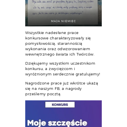
MAJA NIEMIEC
Wszystkie nadesłane prace
konkursowe charakteryzowały się
pomysłowością, starannością
wykonania oraz odwzorowaniem
wewnętrznego świata ich Twórców.
Dziękujemy wszystkim uczestnikom
konkursu, a zwycięzcom i
wyróżnionym serdecznie gratulujemy!
Nagrodzone prace już wkrótce ukażą
się na naszym FB, a nagrody
prześlemy pocztą.