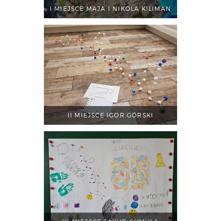
I MIEJSCE MAJA I NIKOLA KILIMAN
II MIEJSCE IGOR GÓRSKI