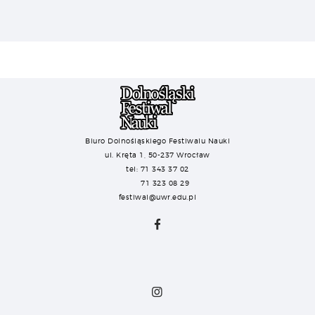
Biuro Dolnośląskiego Festiwalu Nauki
ul. Kręta 1, 50-237 Wrocław
tel: 71 343 37 02
71 323 08 29
festiwal@uwr.edu.pl