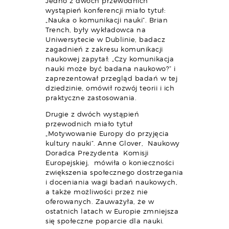
Jedno z dwóch przewodnich
wystąpień konferencji miało tytuł:
„Nauka o komunikacji nauki”. Brian
Trench, były wykładowca na
Uniwersytecie w Dublinie, badacz
zagadnień z zakresu komunikacji
naukowej zapytał: „Czy komunikacja
nauki może być badana naukowo?” i
zaprezentował przegląd badań w tej
dziedzinie, omówił rozwój teorii i ich
praktyczne zastosowania.
Drugie z dwóch wystąpień
przewodnich miało tytuł
„Motywowanie Europy do przyjęcia
kultury nauki”. Anne Glover, Naukowy
Doradca Prezydenta Komisji
Europejskiej, mówiła o konieczności
zwiększenia społecznego dostrzegania
i doceniania wagi badań naukowych,
a także możliwości przez nie
oferowanych. Zauważyła, że w
ostatnich latach w Europie zmniejsza
się społeczne poparcie dla nauki.