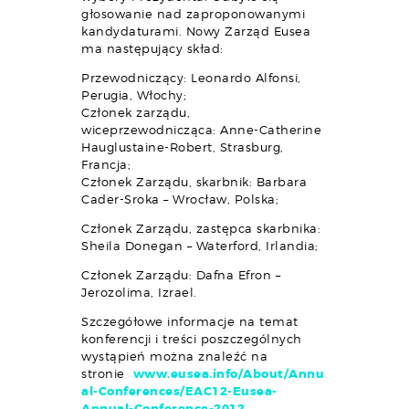
głosowanie nad zaproponowanymi
kandydaturami. Nowy Zarząd Eusea
ma następujący skład:
Przewodniczący: Leonardo Alfonsi,
Perugia, Włochy;
Członek zarządu,
wiceprzewodnicząca: Anne-Catherine
Hauglustaine-Robert, Strasburg,
Francja;
Członek Zarządu, skarbnik: Barbara
Cader-Sroka – Wrocław, Polska;
Członek Zarządu, zastępca skarbnika:
Sheila Donegan – Waterford, Irlandia;
Członek Zarządu: Dafna Efron –
Jerozolima, Izrael.
Szczegółowe informacje na temat
konferencji i treści poszczególnych
wystąpień można znaleźć na
stronie
www.eusea.info/About/Annu
al-Conferences/EAC12-Eusea-
Annual-Conference-2012
.