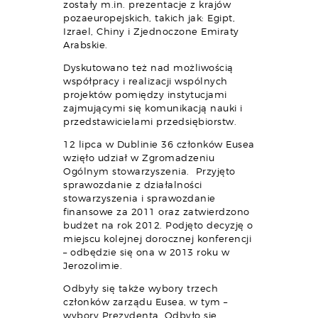
zostały m.in. prezentacje z krajów
pozaeuropejskich, takich jak: Egipt,
Izrael, Chiny i Zjednoczone Emiraty
Arabskie.
Dyskutowano też nad możliwością
współpracy i realizacji wspólnych
projektów pomiędzy instytucjami
zajmującymi się komunikacją nauki i
przedstawicielami przedsiębiorstw.
12 lipca w Dublinie 36 członków Eusea
wzięło udział w Zgromadzeniu
Ogólnym stowarzyszenia. Przyjęto
sprawozdanie z działalności
stowarzyszenia i sprawozdanie
finansowe za 2011 oraz zatwierdzono
budżet na rok 2012. Podjęto decyzję o
miejscu kolejnej dorocznej konferencji
– odbędzie się ona w 2013 roku w
Jerozolimie.
Odbyły się także wybory trzech
członków zarządu Eusea, w tym –
wybory Prezydenta. Odbyło się