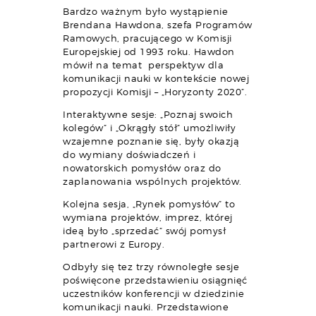
Bardzo ważnym było wystąpienie
Brendana Hawdona, szefa Programów
Ramowych, pracującego w Komisji
Europejskiej od 1993 roku. Hawdon
mówił na temat perspektyw dla
komunikacji nauki w kontekście nowej
propozycji Komisji – „Horyzonty 2020”.
Interaktywne sesje: „Poznaj swoich
kolegów” i „Okrągły stół” umożliwiły
wzajemne poznanie się, były okazją
do wymiany doświadczeń i
nowatorskich pomysłów oraz do
zaplanowania wspólnych projektów.
Kolejna sesja, „Rynek pomysłów” to
wymiana projektów, imprez, której
ideą było „sprzedać” swój pomysł
partnerowi z Europy.
Odbyły się tez trzy równoległe sesje
poświęcone przedstawieniu osiągnięć
uczestników konferencji w dziedzinie
komunikacji nauki. Przedstawione