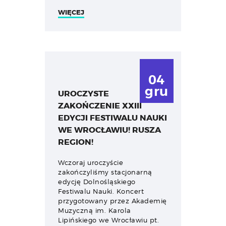
WIĘCEJ
04
gru
UROCZYSTE
ZAKOŃCZENIE XXIII
EDYCJI FESTIWALU NAUKI
WE WROCŁAWIU! RUSZA
REGION!
Wczoraj uroczyście
zakończyliśmy stacjonarną
edycję Dolnośląskiego
Festiwalu Nauki. Koncert
przygotowany przez Akademię
Muzyczną im. Karola
Lipińskiego we Wrocławiu pt.