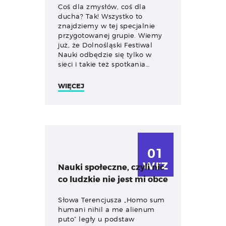
Coś dla zmysłów, coś dla
ducha? Tak! Wszystko to
znajdziemy w tej specjalnie
przygotowanej grupie. Wiemy
już, że Dolnośląski Festiwal
Nauki odbędzie się tylko w
sieci i takie też spotkania…
WIĘCEJ
01
wrz
Nauki społeczne, czyli nic
co ludzkie nie jest mi obce
Słowa Terencjusza „Homo sum
humani nihil a me alienum
puto” legły u podstaw