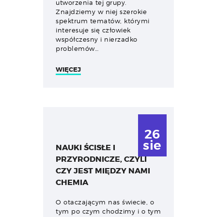
utworzenia tej grupy.
Znajdziemy w niej szerokie
spektrum tematów, którymi
interesuje się człowiek
współczesny i nierzadko
problemów…
WIĘCEJ
26
sie
NAUKI ŚCISŁE I
PRZYRODNICZE, CZYLI
CZY JEST MIĘDZY NAMI
CHEMIA
O otaczającym nas świecie, o
tym po czym chodzimy i o tym