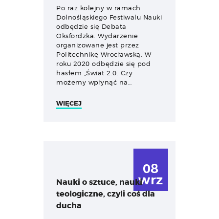
Po raz kolejny w ramach
Dolnośląskiego Festiwalu Nauki
odbędzie się Debata
Oksfordzka. Wydarzenie
organizowane jest przez
Politechnikę Wrocławską. W
roku 2020 odbędzie się pod
hasłem „Świat 2.0. Czy
możemy wpłynąć na…
WIĘCEJ
08
wrz
Nauki o sztuce, nauki
teologiczne, czyli coś dla
ducha