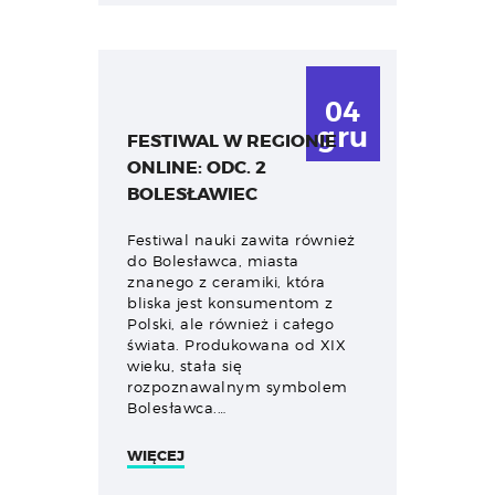
04
gru
FESTIWAL W REGIONIE
ONLINE: ODC. 2
BOLESŁAWIEC
Festiwal nauki zawita również
do Bolesławca, miasta
znanego z ceramiki, która
bliska jest konsumentom z
Polski, ale również i całego
świata. Produkowana od XIX
wieku, stała się
rozpoznawalnym symbolem
Bolesławca.…
WIĘCEJ