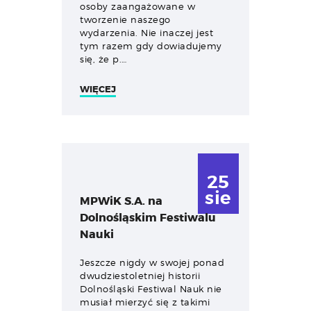
osoby zaangażowane w
tworzenie naszego
wydarzenia. Nie inaczej jest
tym razem gdy dowiadujemy
się, że p.…
WIĘCEJ
25
sie
MPWiK S.A. na
Dolnośląskim Festiwalu
Nauki
Jeszcze nigdy w swojej ponad
dwudziestoletniej historii
Dolnośląski Festiwal Nauk nie
musiał mierzyć się z takimi