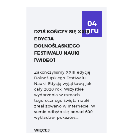
04
gru
DZIŚ KOŃCZY SIĘ XXIII
EDYCJA
DOLNOŚLĄSKIEGO
FESTIWALU NAUKI
[WIDEO]
Zakończyliśmy XXIII edycję
Dolnośląskiego Festiwalu
Nauki. Edycję wyjątkową jak
cały 2020 rok. Wszystkie
wydarzenia w ramach
tegorocznego święta nauki
zrealizowano w Internecie. W
sumie odbyło się ponad 600
wykładów, pokazów,…
WIĘCEJ