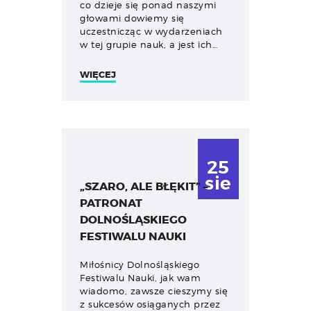
co dzieje się ponad naszymi
głowami dowiemy się
uczestnicząc w wydarzeniach
w tej grupie nauk, a jest ich…
WIĘCEJ
25
sie
„SZARO, ALE BŁĘKIT” –
PATRONAT
DOLNOŚLĄSKIEGO
FESTIWALU NAUKI
Miłośnicy Dolnośląskiego
Festiwalu Nauki, jak wam
wiadomo, zawsze cieszymy się
z sukcesów osiąganych przez