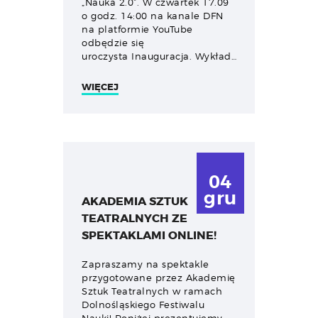
„Nauka 2.0”. W czwartek 17.09
o godz. 14:00 na kanale DFN
na platformie YouTube
odbędzie się
uroczysta Inauguracja. Wykład…
WIĘCEJ
04
gru
AKADEMIA SZTUK
TEATRALNYCH ZE
SPEKTAKLAMI ONLINE!
Zapraszamy na spektakle
przygotowane przez Akademię
Sztuk Teatralnych w ramach
Dolnośląskiego Festiwalu