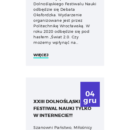
Dolnośląskiego Festiwalu Nauki
odbędzie się Debata
Oksfordzka. Wydarzenie
organizowane jest przez
Politechnikę Wrocławską. W
roku 2020 odbędzie się pod
hasłem „Świat 2.0. Czy
możemy wpłynąć na…
WIĘCEJ
04
gru
XXIII DOLNOŚLĄSKI
FESTIWAL NAUKI TYLKO
W INTERNECIE!!!
Szanowni Państwo, Miłośnicy