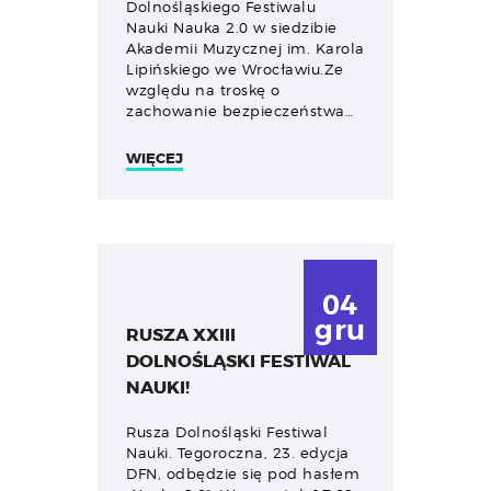
Dolnośląskiego Festiwalu
Nauki Nauka 2.0 w siedzibie
Akademii Muzycznej im. Karola
Lipińskiego we Wrocławiu.Ze
względu na troskę o
zachowanie bezpieczeństwa…
WIĘCEJ
04
gru
RUSZA XXIII
DOLNOŚLĄSKI FESTIWAL
NAUKI!
Rusza Dolnośląski Festiwal
Nauki. Tegoroczna, 23. edycja
DFN, odbędzie się pod hasłem