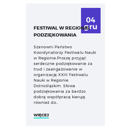
04
gru
FESTIWAL W REGIONIE:
PODZIĘKOWANIA
Szanowni Państwo
Koordynatorzy Festiwalu Nauki
w Regionie,Proszę przyjąć
serdeczne podziękowanie za
trud i zaangażowanie w
organizację XXIII Festiwalu
Nauki w Regionie
Dolnośląskim. Słowa
podziękowania za bardzo
dobrą współpracę kieruję
również do…
WIĘCEJ