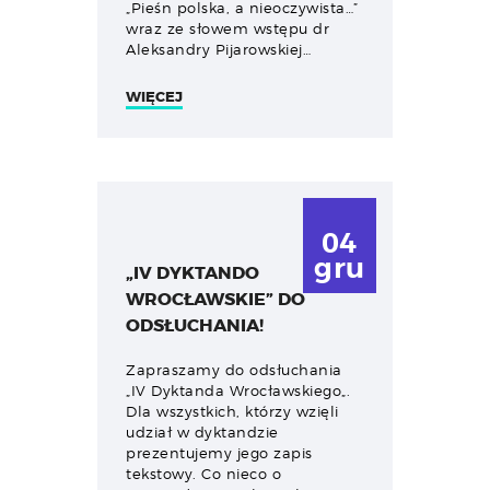
„Pieśn polska, a nieoczywista…”
wraz ze słowem wstępu dr
Aleksandry Pijarowskiej…
WIĘCEJ
04
gru
„IV DYKTANDO
WROCŁAWSKIE” DO
ODSŁUCHANIA!
Zapraszamy do odsłuchania
„IV Dyktanda Wrocławskiego„.
Dla wszystkich, którzy wzięli
udział w dyktandzie
prezentujemy jego zapis
tekstowy. Co nieco o