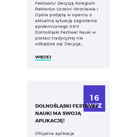
Festiwalu! Decyzją Kolegium
Rektorów Uczelni Wrocławia i
Opola podjętą w oparciu o
aktualną sytuację zagrożenia
epidemicznego XXIII
Dolnośląski Festiwal Nauki w
postaci tradycyjnej nie
odbędzie się! Decyzja…
WIĘCEJ
16
wrz
DOLNOŚLĄSKI FESTIWAL
NAUKI MA SWOJĄ
APLIKACJĘ!
Oficjalna aplikacja