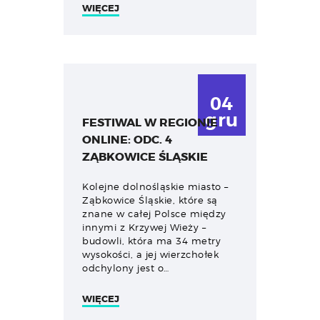
WIĘCEJ
04
gru
FESTIWAL W REGIONIE
ONLINE: ODC. 4
ZĄBKOWICE ŚLĄSKIE
Kolejne dolnośląskie miasto –
Ząbkowice Śląskie, które są
znane w całej Polsce między
innymi z Krzywej Wieży –
budowli, która ma 34 metry
wysokości, a jej wierzchołek
odchylony jest o…
WIĘCEJ