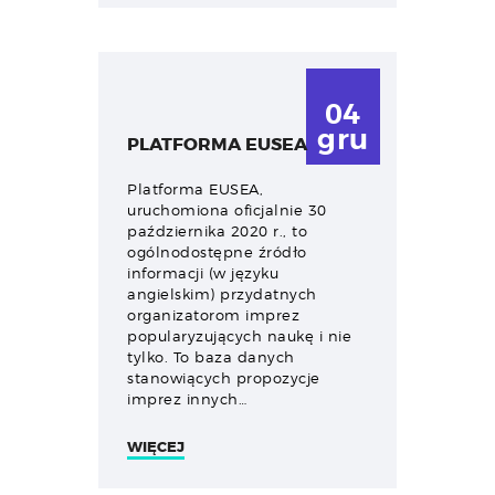
04
gru
PLATFORMA EUSEA
Platforma EUSEA,
uruchomiona oficjalnie 30
października 2020 r., to
ogólnodostępne źródło
informacji (w języku
angielskim) przydatnych
organizatorom imprez
popularyzujących naukę i nie
tylko. To baza danych
stanowiących propozycje
imprez innych…
WIĘCEJ