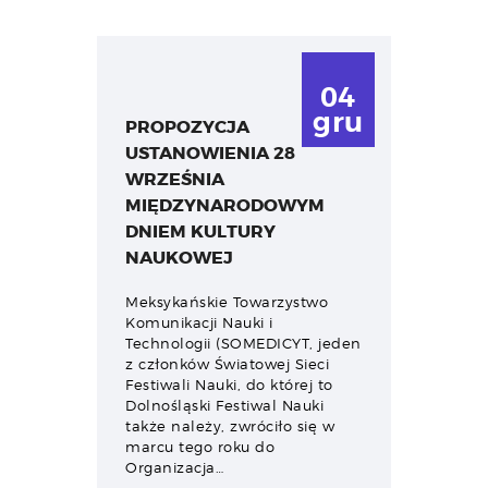
04
gru
PROPOZYCJA
USTANOWIENIA 28
WRZEŚNIA
MIĘDZYNARODOWYM
DNIEM KULTURY
NAUKOWEJ
Meksykańskie Towarzystwo
Komunikacji Nauki i
Technologii (SOMEDICYT, jeden
z członków Światowej Sieci
Festiwali Nauki, do której to
Dolnośląski Festiwal Nauki
także należy, zwróciło się w
marcu tego roku do
Organizacja…