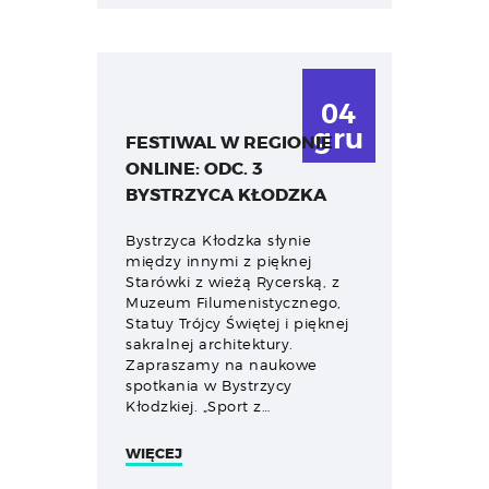
04
gru
FESTIWAL W REGIONIE
ONLINE: ODC. 3
BYSTRZYCA KŁODZKA
Bystrzyca Kłodzka słynie
między innymi z pięknej
Starówki z wieżą Rycerską, z
Muzeum Filumenistycznego,
Statuy Trójcy Świętej i pięknej
sakralnej architektury.
Zapraszamy na naukowe
spotkania w Bystrzycy
Kłodzkiej. „Sport z…
WIĘCEJ