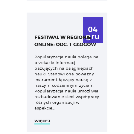
04
gru
FESTIWAL W REGIONIE
ONLINE: ODC. 1 GŁOGÓW
Popularyzacja nauki polega na
przekazie informacji
bazujących na osiągnięciach
nauki. Stanowi ona poważny
instrument łączący naukę z
naszym codziennym życiem.
Popularyzacja nauki umożliwia
rozbudowanie sieci współpracy
różnych organizacji w
aspekcie…
WIĘCEJ