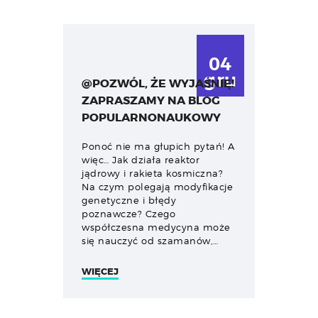
04
gru
@POZWÓL, ŻE WYJAŚNIĘ!
ZAPRASZAMY NA BLOG
POPULARNONAUKOWY
Ponoć nie ma głupich pytań! A
więc… Jak działa reaktor
jądrowy i rakieta kosmiczna?
Na czym polegają modyfikacje
genetyczne i błędy
poznawcze? Czego
współczesna medycyna może
się nauczyć od szamanów,…
WIĘCEJ