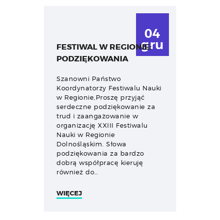
04
gru
FESTIWAL W REGIONIE:
PODZIĘKOWANIA
Szanowni Państwo
Koordynatorzy Festiwalu Nauki
w Regionie,Proszę przyjąć
serdeczne podziękowanie za
trud i zaangażowanie w
organizację XXIII Festiwalu
Nauki w Regionie
Dolnośląskim. Słowa
podziękowania za bardzo
dobrą współpracę kieruję
również do…
WIĘCEJ