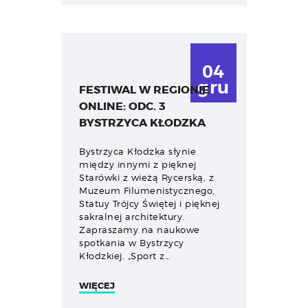
04
gru
FESTIWAL W REGIONIE
ONLINE: ODC. 3
BYSTRZYCA KŁODZKA
Bystrzyca Kłodzka słynie
między innymi z pięknej
Starówki z wieżą Rycerską, z
Muzeum Filumenistycznego,
Statuy Trójcy Świętej i pięknej
sakralnej architektury.
Zapraszamy na naukowe
spotkania w Bystrzycy
Kłodzkiej. „Sport z…
WIĘCEJ