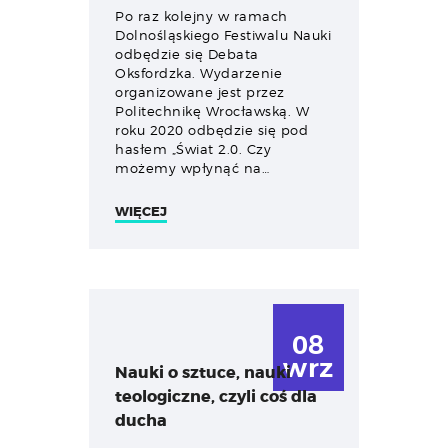
Po raz kolejny w ramach
Dolnośląskiego Festiwalu Nauki
odbędzie się Debata
Oksfordzka. Wydarzenie
organizowane jest przez
Politechnikę Wrocławską. W
roku 2020 odbędzie się pod
hasłem „Świat 2.0. Czy
możemy wpłynąć na…
WIĘCEJ
08
wrz
Nauki o sztuce, nauki
teologiczne, czyli coś dla
ducha