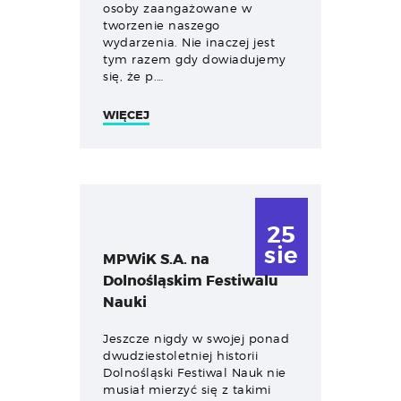
osoby zaangażowane w
tworzenie naszego
wydarzenia. Nie inaczej jest
tym razem gdy dowiadujemy
się, że p.…
WIĘCEJ
25
sie
MPWiK S.A. na
Dolnośląskim Festiwalu
Nauki
Jeszcze nigdy w swojej ponad
dwudziestoletniej historii
Dolnośląski Festiwal Nauk nie
musiał mierzyć się z takimi