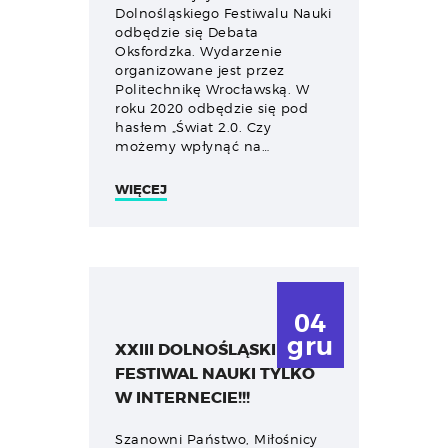
Dolnośląskiego Festiwalu Nauki
odbędzie się Debata
Oksfordzka. Wydarzenie
organizowane jest przez
Politechnikę Wrocławską. W
roku 2020 odbędzie się pod
hasłem „Świat 2.0. Czy
możemy wpłynąć na…
WIĘCEJ
04
gru
XXIII DOLNOŚLĄSKI
FESTIWAL NAUKI TYLKO
W INTERNECIE!!!
Szanowni Państwo, Miłośnicy