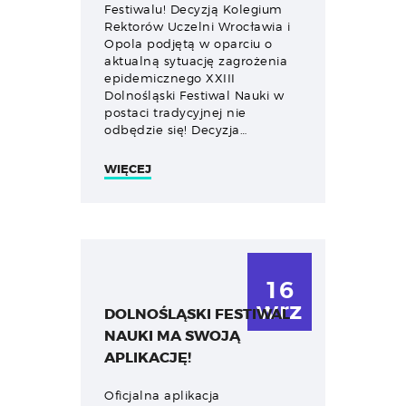
Festiwalu! Decyzją Kolegium
Rektorów Uczelni Wrocławia i
Opola podjętą w oparciu o
aktualną sytuację zagrożenia
epidemicznego XXIII
Dolnośląski Festiwal Nauki w
postaci tradycyjnej nie
odbędzie się! Decyzja…
WIĘCEJ
16
wrz
DOLNOŚLĄSKI FESTIWAL
NAUKI MA SWOJĄ
APLIKACJĘ!
Oficjalna aplikacja