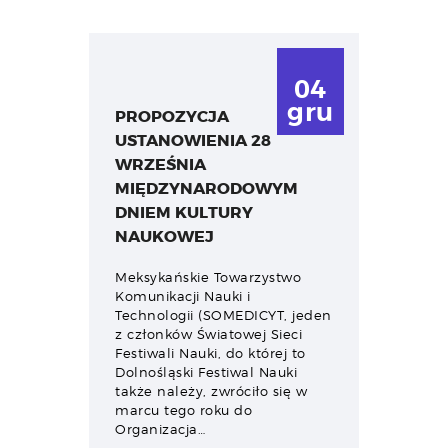
04
gru
PROPOZYCJA
USTANOWIENIA 28
WRZEŚNIA
MIĘDZYNARODOWYM
DNIEM KULTURY
NAUKOWEJ
Meksykańskie Towarzystwo
Komunikacji Nauki i
Technologii (SOMEDICYT, jeden
z członków Światowej Sieci
Festiwali Nauki, do której to
Dolnośląski Festiwal Nauki
także należy, zwróciło się w
marcu tego roku do
Organizacja…