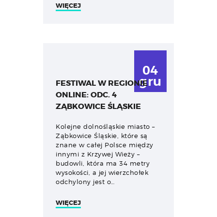
WIĘCEJ
04
gru
FESTIWAL W REGIONIE
ONLINE: ODC. 4
ZĄBKOWICE ŚLĄSKIE
Kolejne dolnośląskie miasto –
Ząbkowice Śląskie, które są
znane w całej Polsce między
innymi z Krzywej Wieży –
budowli, która ma 34 metry
wysokości, a jej wierzchołek
odchylony jest o…
WIĘCEJ