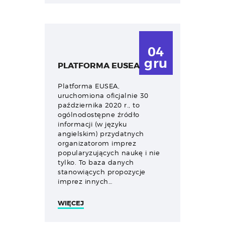
04
gru
PLATFORMA EUSEA
Platforma EUSEA,
uruchomiona oficjalnie 30
października 2020 r., to
ogólnodostępne źródło
informacji (w języku
angielskim) przydatnych
organizatorom imprez
popularyzujących naukę i nie
tylko. To baza danych
stanowiących propozycje
imprez innych…
WIĘCEJ