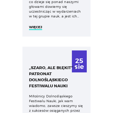
co dzieje się ponad naszymi
głowami dowiemy się
uczestnicząc w wydarzeniach
w tej grupie nauk, a jest ich…
WIĘCEJ
25
sie
„SZARO, ALE BŁĘKIT” –
PATRONAT
DOLNOŚLĄSKIEGO
FESTIWALU NAUKI
Miłośnicy Dolnośląskiego
Festiwalu Nauki, jak wam
wiadomo, zawsze cieszymy się
z sukcesów osiąganych przez