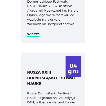
Dolnośląskiego Festiwalu
Nauki Nauka 2.0 w siedzibie
Akademii Muzycznej im. Karola
Lipińskiego we Wrocławiu.Ze
względu na troskę o
zachowanie bezpieczeństwa…
WIĘCEJ
04
gru
RUSZA XXIII
DOLNOŚLĄSKI FESTIWAL
NAUKI!
Rusza Dolnośląski Festiwal
Nauki. Tegoroczna, 23. edycja
DFN, odbędzie się pod hasłem