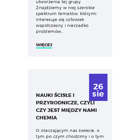
utworzenia tej grupy.
Znajdziemy w niej szerokie
spektrum tematów, którymi
interesuje się człowiek
współczesny i nierzadko
problemów…
WIĘCEJ
26
sie
NAUKI ŚCISŁE I
PRZYRODNICZE, CZYLI
CZY JEST MIĘDZY NAMI
CHEMIA
O otaczającym nas świecie, o
tym po czym chodzimy i o tym