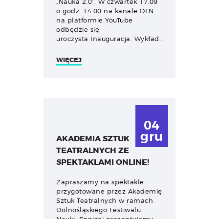
„Nauka 2.0”. W czwartek 17.09
o godz. 14:00 na kanale DFN
na platformie YouTube
odbędzie się
uroczysta Inauguracja. Wykład…
WIĘCEJ
04
gru
AKADEMIA SZTUK
TEATRALNYCH ZE
SPEKTAKLAMI ONLINE!
Zapraszamy na spektakle
przygotowane przez Akademię
Sztuk Teatralnych w ramach
Dolnośląskiego Festiwalu