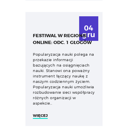
04
gru
FESTIWAL W REGIONIE
ONLINE: ODC. 1 GŁOGÓW
Popularyzacja nauki polega na
przekazie informacji
bazujących na osiągnięciach
nauki. Stanowi ona poważny
instrument łączący naukę z
naszym codziennym życiem.
Popularyzacja nauki umożliwia
rozbudowanie sieci współpracy
różnych organizacji w
aspekcie…
WIĘCEJ