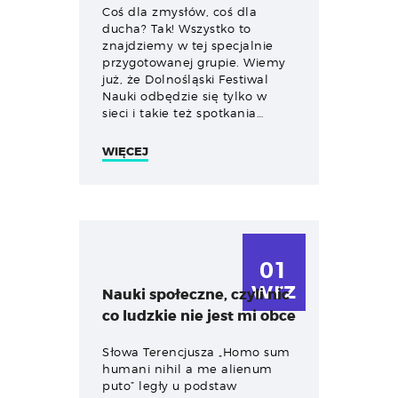
Coś dla zmysłów, coś dla
ducha? Tak! Wszystko to
znajdziemy w tej specjalnie
przygotowanej grupie. Wiemy
już, że Dolnośląski Festiwal
Nauki odbędzie się tylko w
sieci i takie też spotkania…
WIĘCEJ
01
wrz
Nauki społeczne, czyli nic
co ludzkie nie jest mi obce
Słowa Terencjusza „Homo sum
humani nihil a me alienum
puto” legły u podstaw