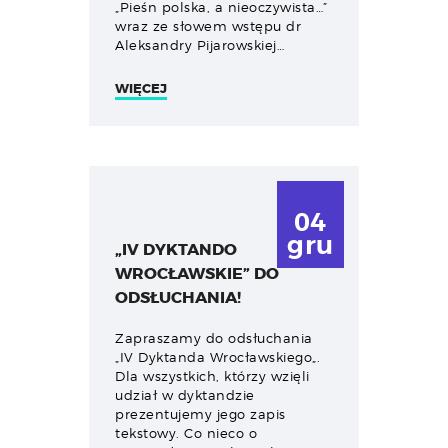
„Pieśn polska, a nieoczywista…”
wraz ze słowem wstępu dr
Aleksandry Pijarowskiej…
WIĘCEJ
04
gru
„IV DYKTANDO
WROCŁAWSKIE” DO
ODSŁUCHANIA!
Zapraszamy do odsłuchania
„IV Dyktanda Wrocławskiego„.
Dla wszystkich, którzy wzięli
udział w dyktandzie
prezentujemy jego zapis
tekstowy. Co nieco o