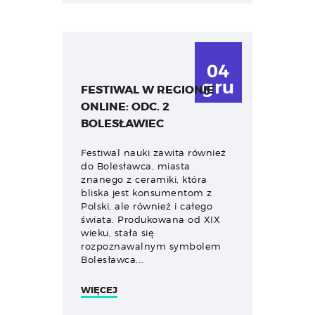
04
gru
FESTIWAL W REGIONIE
ONLINE: ODC. 2
BOLESŁAWIEC
Festiwal nauki zawita również
do Bolesławca, miasta
znanego z ceramiki, która
bliska jest konsumentom z
Polski, ale również i całego
świata. Produkowana od XIX
wieku, stała się
rozpoznawalnym symbolem
Bolesławca.…
WIĘCEJ