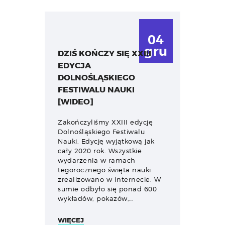
04
gru
DZIŚ KOŃCZY SIĘ XXIII
EDYCJA
DOLNOŚLĄSKIEGO
FESTIWALU NAUKI
[WIDEO]
Zakończyliśmy XXIII edycję
Dolnośląskiego Festiwalu
Nauki. Edycję wyjątkową jak
cały 2020 rok. Wszystkie
wydarzenia w ramach
tegorocznego święta nauki
zrealizowano w Internecie. W
sumie odbyło się ponad 600
wykładów, pokazów,…
WIĘCEJ