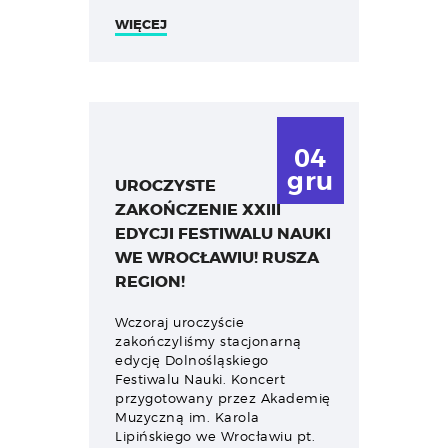
WIĘCEJ
04
gru
UROCZYSTE
ZAKOŃCZENIE XXIII
EDYCJI FESTIWALU NAUKI
WE WROCŁAWIU! RUSZA
REGION!
Wczoraj uroczyście
zakończyliśmy stacjonarną
edycję Dolnośląskiego
Festiwalu Nauki. Koncert
przygotowany przez Akademię
Muzyczną im. Karola
Lipińskiego we Wrocławiu pt.