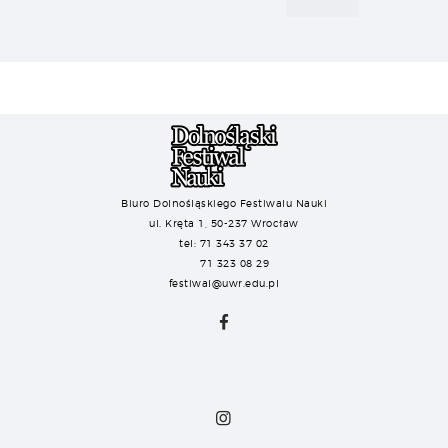
Biuro Dolnośląskiego Festiwalu Nauki
ul. Kręta 1, 50-237 Wrocław
tel: 71 343 37 02
71 323 08 29
festiwal@uwr.edu.pl