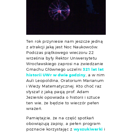
Ten rok przyniesie nam jeszcze jedną
z atrakcji jaką jest Noc Naukowców.
Podczas piątkowego wieczoru 22
września były Rektor Uniwersytetu
Wrocławskiego zaprosi na zwiedzanie
Gmachu Głównego uczelni
321 lat lat
historii UWr w dwie godziny
, a w nim
Auli Leopoldina, Oratorium Marianum
i Wieży Matematycznej. Kto choć raz
słyszał z jaką pasją prof. Adam
Jezierski opowiada o historii i sztuce
ten wie, że będzie to wieczór pełen
wrażeń.
Pamiętajcie, że na część spotkań
obowiązują zapisy, a pełen program
poznacie korzystając z
wyszukiwarki
i