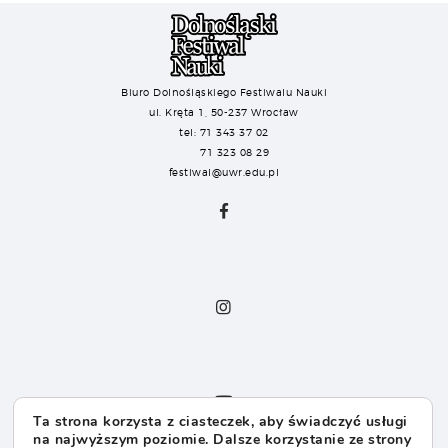
Biuro Dolnośląskiego Festiwalu Nauki
ul. Kręta 1, 50-237 Wrocław
tel: 71 343 37 02
71 323 08 29
festiwal@uwr.edu.pl
Ta strona korzysta z ciasteczek, aby świadczyć usługi
na najwyższym poziomie. Dalsze korzystanie ze strony