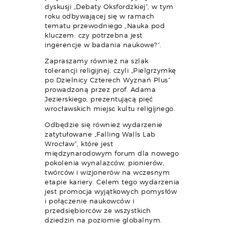
dyskusji „Debaty Oksfordzkiej”, w tym
roku odbywającej się w ramach
tematu przewodniego „Nauka pod
kluczem: czy potrzebna jest
ingerencje w badania naukowe?”.
Zapraszamy również na szlak
tolerancji religijnej, czyli „Pielgrzymkę
po Dzielnicy Czterech Wyznań Plus”
prowadzoną przez prof. Adama
Jezierskiego, prezentującą pięć
wrocławskich miejsc kultu religijnego.
Odbędzie się również wydarzenie
zatytułowane „Falling Walls Lab
Wrocław”, które jest
międzynarodowym forum dla nowego
pokolenia wynalazców, pionierów,
twórców i wizjonerów na wczesnym
etapie kariery. Celem tego wydarzenia
jest promocja wyjątkowych pomysłów
i połączenie naukowców i
przedsiębiorców ze wszystkich
dziedzin na poziomie globalnym.