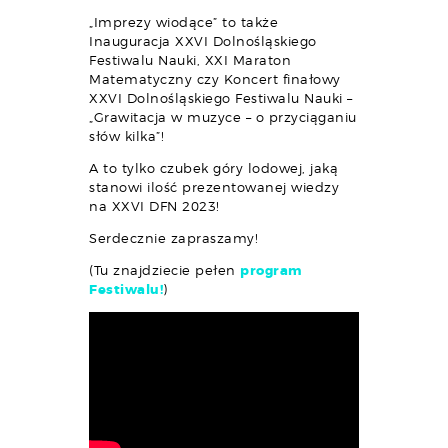
„Imprezy wiodące” to także
Inauguracja XXVI Dolnośląskiego
Festiwalu Nauki, XXI Maraton
Matematyczny czy Koncert finałowy
XXVI Dolnośląskiego Festiwalu Nauki –
„Grawitacja w muzyce – o przyciąganiu
słów kilka”!
A to tylko czubek góry lodowej, jaką
stanowi ilość prezentowanej wiedzy
na XXVI DFN 2023!
Serdecznie zapraszamy!
(Tu znajdziecie pełen
program
Festiwalu!
)