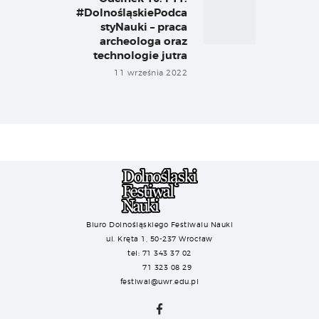
#DolnośląskiePodca
post:
styNauki – praca
archeologa oraz
technologie jutra
11 września 2022
Biuro Dolnośląskiego Festiwalu Nauki
ul. Kręta 1, 50-237 Wrocław
tel: 71 343 37 02
71 323 08 29
festiwal@uwr.edu.pl