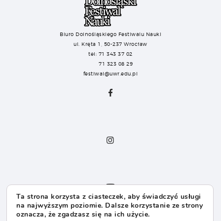
Biuro Dolnośląskiego Festiwalu Nauki
ul. Kręta 1, 50-237 Wrocław
tel: 71 343 37 02
71 323 08 29
festiwal@uwr.edu.pl
Ta strona korzysta z ciasteczek, aby świadczyć usługi
na najwyższym poziomie. Dalsze korzystanie ze strony
oznacza, że zgadzasz się na ich użycie.