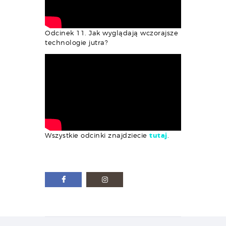
Odcinek 11. Jak wyglądają wczorajsze
technologie jutra?
Wszystkie odcinki znajdziecie
tutaj
.
Nawigacja