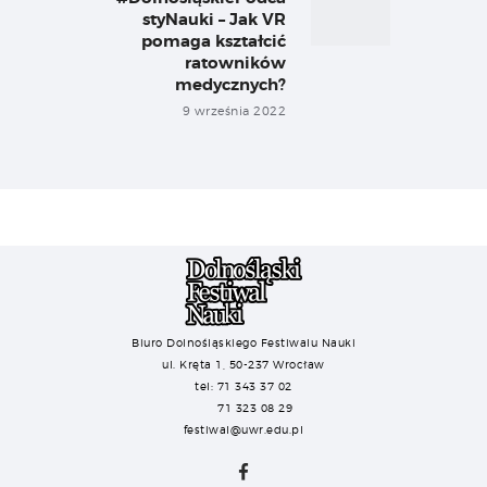
styNauki – Jak VR
pomaga kształcić
ratowników
medycznych?
9 września 2022
Biuro Dolnośląskiego Festiwalu Nauki
ul. Kręta 1, 50-237 Wrocław
tel: 71 343 37 02
71 323 08 29
festiwal@uwr.edu.pl