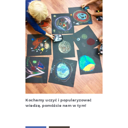
Kochamy uczyć i popularyzować
wiedzę, pomóżcie nam w tym!