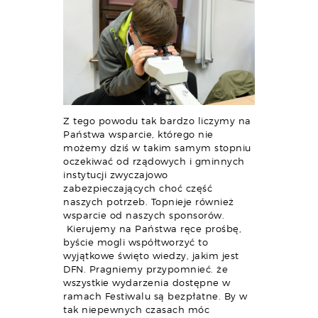
Z tego powodu tak bardzo liczymy na
Państwa wsparcie, którego nie
możemy dziś w takim samym stopniu
oczekiwać od rządowych i gminnych
instytucji zwyczajowo
zabezpieczających choć część
naszych potrzeb. Topnieje również
wsparcie od naszych sponsorów.
Kierujemy na Państwa ręce prośbę,
byście mogli współtworzyć to
wyjątkowe święto wiedzy, jakim jest
DFN. Pragniemy przypomnieć. że
wszystkie wydarzenia dostępne w
ramach Festiwalu są bezpłatne. By w
tak niepewnych czasach móc