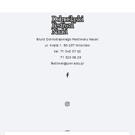
Biuro Dolnośląskiego Festiwalu Nauki
ul. Kręta 1, 50-237 Wrocław
tel: 71 343 37 02
71 323 08 29
festiwal@uwr.edu.pl