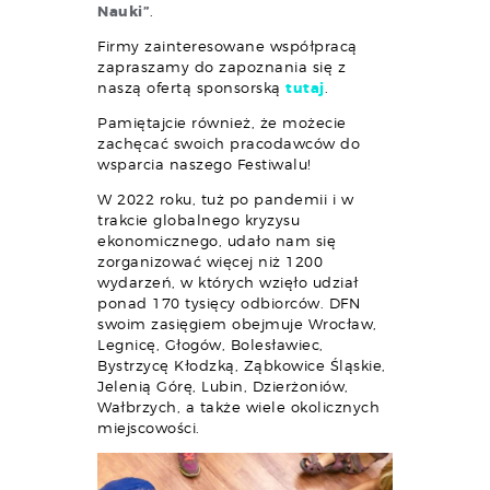
Nauki”
.
Firmy zainteresowane współpracą
zapraszamy do zapoznania się z
naszą ofertą sponsorską
tutaj
.
Pamiętajcie również, że możecie
zachęcać swoich pracodawców do
wsparcia naszego Festiwalu!
W 2022 roku, tuż po pandemii i w
trakcie globalnego kryzysu
ekonomicznego, udało nam się
zorganizować więcej niż 1200
wydarzeń, w których wzięło udział
ponad 170 tysięcy odbiorców. DFN
swoim zasięgiem obejmuje Wrocław,
Legnicę, Głogów, Bolesławiec,
Bystrzycę Kłodzką, Ząbkowice Śląskie,
Jelenią Górę, Lubin, Dzierżoniów,
Wałbrzych, a także wiele okolicznych
miejscowości.