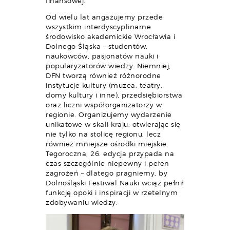
finansowej.
Od wielu lat angażujemy przede
wszystkim interdyscyplinarne
środowisko akademickie Wrocławia i
Dolnego Śląska – studentów,
naukowców, pasjonatów nauki i
popularyzatorów wiedzy. Niemniej,
DFN tworzą również różnorodne
instytucje kultury (muzea, teatry,
domy kultury i inne), przedsiębiorstwa
oraz liczni współorganizatorzy w
regionie. Organizujemy wydarzenie
unikatowe w skali kraju, otwierając się
nie tylko na stolicę regionu, lecz
również mniejsze ośrodki miejskie.
Tegoroczna, 26. edycja przypada na
czas szczególnie niepewny i pełen
zagrożeń – dlatego pragniemy, by
Dolnośląski Festiwal Nauki wciąż pełnił
funkcję opoki i inspiracji w rzetelnym
zdobywaniu wiedzy.