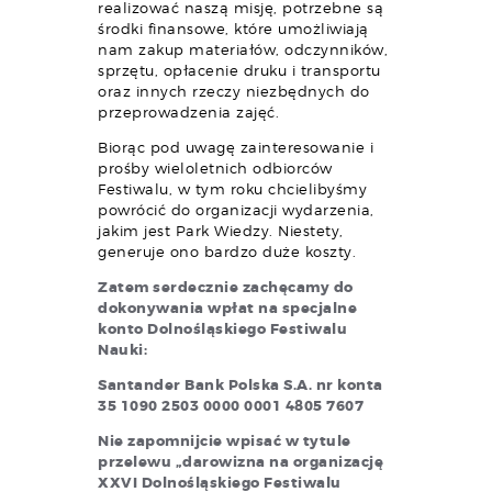
realizować naszą misję, potrzebne są
środki finansowe, które umożliwiają
nam zakup materiałów, odczynników,
sprzętu, opłacenie druku i transportu
oraz innych rzeczy niezbędnych do
przeprowadzenia zajęć.
Biorąc pod uwagę zainteresowanie i
prośby wieloletnich odbiorców
Festiwalu, w tym roku chcielibyśmy
powrócić do organizacji wydarzenia,
jakim jest Park Wiedzy. Niestety,
generuje ono bardzo duże koszty.
Zatem serdecznie zachęcamy do
dokonywania wpłat na specjalne
konto Dolnośląskiego Festiwalu
Nauki:
Santander Bank Polska S.A. nr konta
35 1090 2503 0000 0001 4805 7607
Nie zapomnijcie wpisać w tytule
przelewu „darowizna na organizację
XXVI Dolnośląskiego Festiwalu