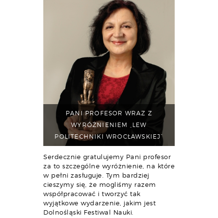
PANI PROFESOR WRAZ Z
WYRÓŻNIENIEM „LEW
POLITECHNIKI WROCŁAWSKIEJ”
Serdecznie gratulujemy Pani profesor
za to szczególne wyróżnienie, na które
w pełni zasługuje. Tym bardziej
cieszymy się, że mogliśmy razem
współpracować i tworzyć tak
wyjątkowe wydarzenie, jakim jest
Dolnośląski Festiwal Nauki.