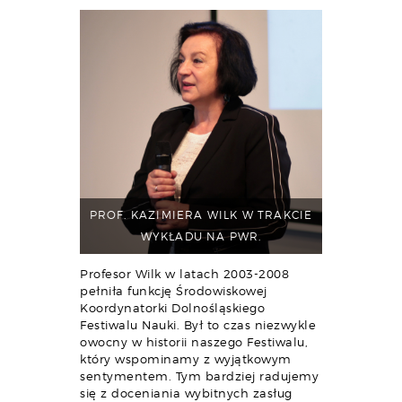
PROF. KAZIMIERA WILK W TRAKCIE
WYKŁADU NA PWR.
Profesor Wilk w latach 2003-2008
pełniła funkcję Środowiskowej
Koordynatorki Dolnośląskiego
Festiwalu Nauki. Był to czas niezwykle
owocny w historii naszego Festiwalu,
który wspominamy z wyjątkowym
sentymentem. Tym bardziej radujemy
się z doceniania wybitnych zasług