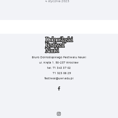
4 stycznia 2023
Biuro Dolnośląskiego Festiwalu Nauki
ul. Kręta 1, 50-237 Wrocław
tel: 71 343 37 02
71 323 08 29
festiwal@uwr.edu.pl