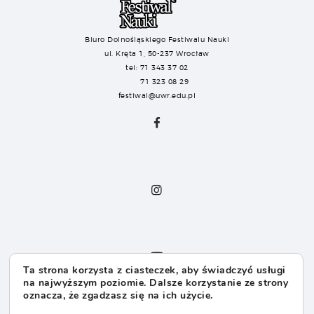
Biuro Dolnośląskiego Festiwalu Nauki
ul. Kręta 1, 50-237 Wrocław
tel: 71 343 37 02
71 323 08 29
festiwal@uwr.edu.pl
Ta strona korzysta z ciasteczek, aby świadczyć usługi
na najwyższym poziomie. Dalsze korzystanie ze strony
oznacza, że zgadzasz się na ich użycie.
Dla Sponsorów