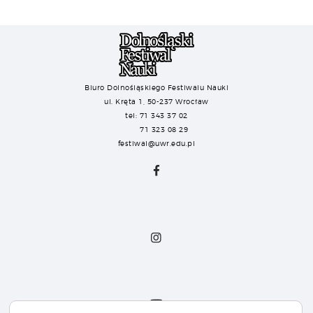
Biuro Dolnośląskiego Festiwalu Nauki
ul. Kręta 1, 50-237 Wrocław
tel: 71 343 37 02
71 323 08 29
festiwal@uwr.edu.pl