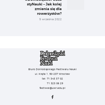
styNauki – Jak kolej
zmienia się dla
rowerzystów?
5 września 2022
Biuro Dolnośląskiego Festiwalu Nauki
ul. Kręta 1, 50-237 Wrocław
tel: 71 343 37 02
71 323 08 29
festiwal@uwr.edu.pl