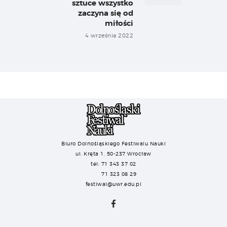
sztuce wszystko
zaczyna się od
miłości
4 września 2022
Biuro Dolnośląskiego Festiwalu Nauki
ul. Kręta 1, 50-237 Wrocław
tel: 71 343 37 02
71 323 08 29
festiwal@uwr.edu.pl