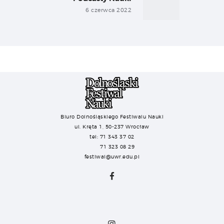
6 czerwca 2022
Biuro Dolnośląskiego Festiwalu Nauki
ul. Kręta 1, 50-237 Wrocław
tel: 71 343 37 02
71 323 08 29
festiwal@uwr.edu.pl