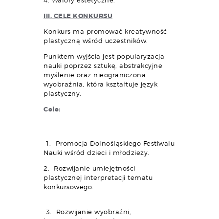
4. Walory estetyczne.
III. CELE KONKURSU
Konkurs ma promować kreatywność
plastyczną wśród uczestników.
Punktem wyjścia jest popularyzacja
nauki poprzez sztukę, abstrakcyjne
myślenie oraz nieograniczona
wyobraźnia, która kształtuje język
plastyczny.
Cele:
1. Promocja Dolnośląskiego Festiwalu
Nauki wśród dzieci i młodzieży.
2. Rozwijanie umiejętności
plastycznej interpretacji tematu
konkursowego.
3. Rozwijanie wyobraźni,