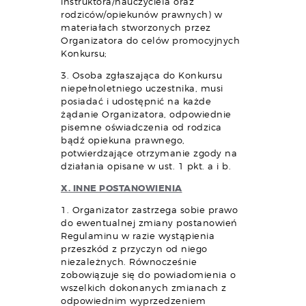
instruktora/nauczyciela oraz
rodziców/opiekunów prawnych) w
materiałach stworzonych przez
Organizatora do celów promocyjnych
Konkursu;
3. Osoba zgłaszająca do Konkursu
niepełnoletniego uczestnika, musi
posiadać i udostępnić na każde
żądanie Organizatora, odpowiednie
pisemne oświadczenia od rodzica
bądź opiekuna prawnego,
potwierdzające otrzymanie zgody na
działania opisane w ust. 1 pkt. a i b.
X. INNE POSTANOWIENIA
1. Organizator zastrzega sobie prawo
do ewentualnej zmiany postanowień
Regulaminu w razie wystąpienia
przeszkód z przyczyn od niego
niezależnych. Równocześnie
zobowiązuje się do powiadomienia o
wszelkich dokonanych zmianach z
odpowiednim wyprzedzeniem