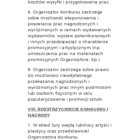
kosztów wysyłki i przygotowania prac.
8. Organizator Konkursu zastrzega
sobie możliwość eksponowania i
powielania prac nagrodzonych i
wyróżnionych w ramach wydawanych
wydawnictw, wystaw pokonkursowych
i innych przedsięwzięć o charakterze
promocyjnym i artystycznym (np.
umieszczenia prac na materiałach
promocyjnych Organizatora, itp.).
9. Organizator zastrzega sobie prawo
do możliwości nieodpłatnego
przekazania nagrodzonych i
wyróżnionych prac innym podmiotom
lub osobom fizycznym w celu
popularyzowania i promocji sztuki.
VIII. ROZSTRZYGNIĘCIE KONKURSU I
NAGRODY
1. W skład Jury wejdą lubińscy artyści i
plastycy oraz przedstawiciel
Organizatora Konkursu.