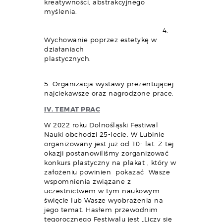
kreatywności, abstrakcyjnego
myślenia.
4.
Wychowanie poprzez estetykę w
działaniach
plastycznych.
5. Organizacja wystawy prezentującej
najciekawsze oraz nagrodzone prace.
IV. TEMAT PRAC
W 2022 roku Dolnośląski Festiwal
Nauki obchodzi 25-lecie. W Lubinie
organizowany jest już od 10- lat. Z tej
okazji postanowiliśmy zorganizować
konkurs plastyczny na plakat , który w
założeniu powinien pokazać Wasze
wspomnienia związane z
uczestnictwem w tym naukowym
święcie lub Wasze wyobrażenia na
jego temat. Hasłem przewodnim
tegorocznego Festiwalu jest „Liczy się