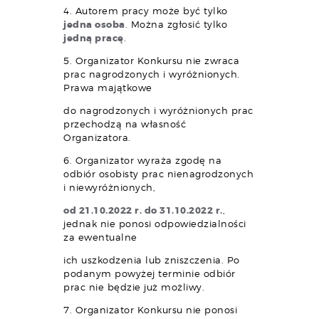
4. Autorem pracy może być tylko
jedna osoba
. Można zgłosić tylko
jedną pracę
.
5. Organizator Konkursu nie zwraca
prac nagrodzonych i wyróżnionych.
Prawa majątkowe
do nagrodzonych i wyróżnionych prac
przechodzą na własność
Organizatora.
6. Organizator wyraża zgodę na
odbiór osobisty prac nienagrodzonych
i niewyróżnionych,
od
21.10.2022 r. do 31.10.2022 r.
,
jednak nie ponosi odpowiedzialności
za ewentualne
ich uszkodzenia lub zniszczenia. Po
podanym powyżej terminie odbiór
prac nie będzie już możliwy.
7. Organizator Konkursu nie ponosi