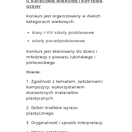
II. KATEGORIE WIEKOWE I KRYTERIA
OCENY
Konkurs jest organizowany w dwóch
kategoriach wiekowych:
klasy I-VIII szkoły podstawowe
szkoły ponadpodstawowe
Konkurs jest skierowany do dzieci i
młodzieży z powiatu lubińskiego i
polkowickiego.
Ocena:
1. Zgodność z tematem, założeniami
kompozycji, wykorzystaniem
dozwolonych materiałów
plastycznych.
2. Dobór środków wyrazu
plastycznego.
3. Oryginalność i sposób interpretacji.