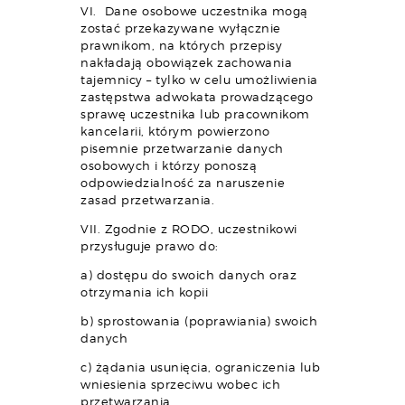
VI. Dane osobowe uczestnika mogą
zostać przekazywane wyłącznie
prawnikom, na których przepisy
nakładają obowiązek zachowania
tajemnicy – tylko w celu umożliwienia
zastępstwa adwokata prowadzącego
sprawę uczestnika lub pracownikom
kancelarii, którym powierzono
pisemnie przetwarzanie danych
osobowych i którzy ponoszą
odpowiedzialność za naruszenie
zasad przetwarzania.
VII. Zgodnie z RODO, uczestnikowi
przysługuje prawo do:
a) dostępu do swoich danych oraz
otrzymania ich kopii
b) sprostowania (poprawiania) swoich
danych
c) żądania usunięcia, ograniczenia lub
wniesienia sprzeciwu wobec ich
przetwarzania