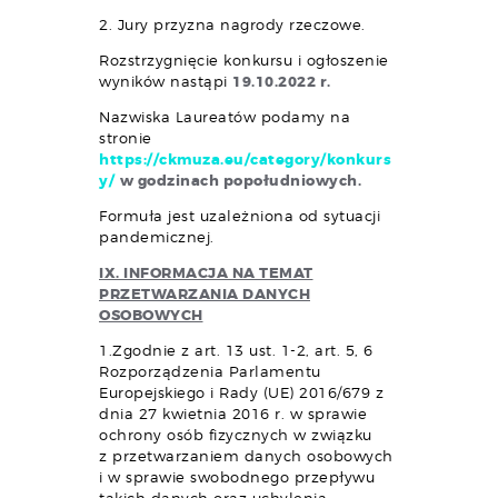
2. Jury przyzna nagrody rzeczowe.
Rozstrzygnięcie konkursu i ogłoszenie
wyników nastąpi
19.10.2022 r.
Nazwiska Laureatów podamy na
stronie
https://ckmuza.eu/category/konkurs
y/
w godzinach popołudniowych.
Formuła jest uzależniona od sytuacji
pandemicznej.
IX. INFORMACJA NA TEMAT
PRZETWARZANIA DANYCH
OSOBOWYCH
1.Zgodnie z art. 13 ust. 1-2, art. 5, 6
Rozporządzenia Parlamentu
Europejskiego i Rady (UE) 2016/679 z
dnia 27 kwietnia 2016 r. w sprawie
ochrony osób fizycznych w związku
z przetwarzaniem danych osobowych
i w sprawie swobodnego przepływu