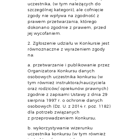
uczestnika, (w tym należących do
szczególnej kategorii), ale cofnięcie
zgody nie wpływa na zgodność z
prawem przetwarzania, którego
dokonano zgodnie z prawem, przed
jej wycofaniem.
2. Zgłoszenie udziału w Konkursie jest
równoznaczne z wyrażeniem zgody
na:
a. przetwarzanie i publikowanie przez
Organizatora Konkursu danych
osobowych uczestnika konkursu (w
tym również instruktora/nauczyciela
oraz rodziców/ opiekunów prawnych)
zgodnie z zapisami Ustawy z dnia 29
sierpnia 1997 r. o ochronie danych
osobowych (Dz. U. z 2014 r. poz. 1182)
dla potrzeb związanych
z przeprowadzeniem Konkursu;
b. wykorzystywanie wizerunku
uczestnika konkursu (w tym również