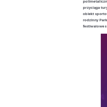
polimetaliczn
przyciąga tu
obiekt sport
rodzinny Park
festiwalowe s