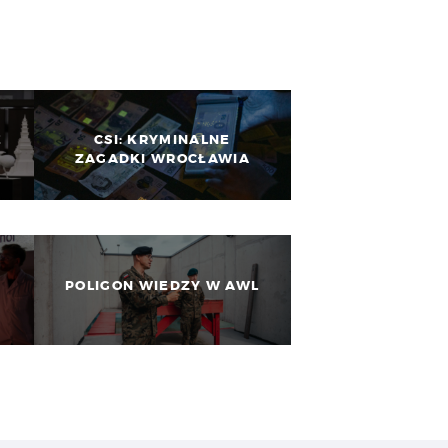
E
CSI: KRYMINALNE
ZAGADKI WROCŁAWIA
POLIGON WIEDZY W AWL