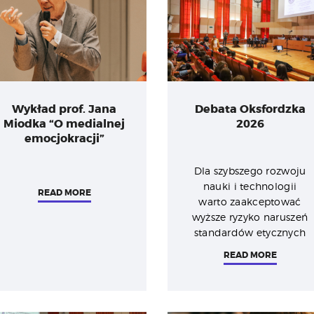
Wykład prof. Jana
Debata Oksfordzka
Miodka “O medialnej
2026
emocjokracji”
Dla szybszego rozwoju
nauki i technologii
READ MORE
warto zaakceptować
wyższe ryzyko naruszeń
standardów etycznych
READ MORE