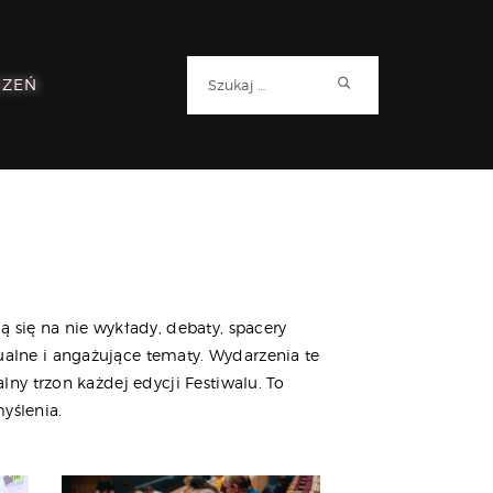
Szukaj:
RZEŃ
się na nie wykłady, debaty, spacery
ualne i angażujące tematy. Wydarzenia te
lny trzon każdej edycji Festiwalu. To
myślenia.