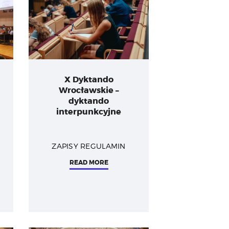
X Dyktando
Wrocławskie –
dyktando
interpunkcyjne
ZAPISY REGULAMIN
READ MORE