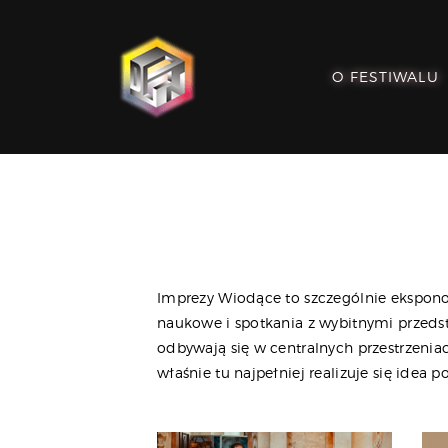
O FESTIWALU
Imprezy Wiodące to szczególnie eksponow
naukowe i spotkania z wybitnymi przedst
odbywają się w centralnych przestrzeniach
właśnie tu najpełniej realizuje się idea p