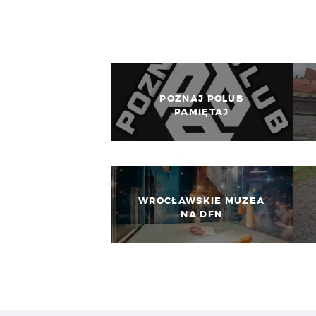
POZNAJ POLUB
PAMIĘTAJ
WROCŁAWSKIE MUZEA
NA DFN