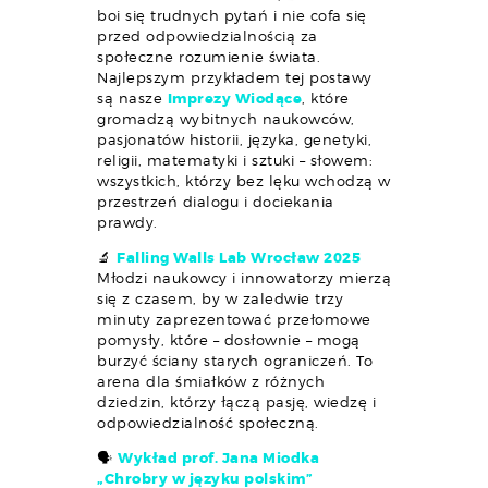
boi się trudnych pytań i nie cofa się
przed odpowiedzialnością za
społeczne rozumienie świata.
Najlepszym przykładem tej postawy
są nasze
Imprezy Wiodące
, które
gromadzą wybitnych naukowców,
pasjonatów historii, języka, genetyki,
religii, matematyki i sztuki – słowem:
wszystkich, którzy bez lęku wchodzą w
przestrzeń dialogu i dociekania
prawdy.
🔬
Falling Walls Lab Wrocław 2025
Młodzi naukowcy i innowatorzy mierzą
się z czasem, by w zaledwie trzy
minuty zaprezentować przełomowe
pomysły, które – dosłownie – mogą
burzyć ściany starych ograniczeń. To
arena dla śmiałków z różnych
dziedzin, którzy łączą pasję, wiedzę i
odpowiedzialność społeczną.
🗣
Wykład prof. Jana Miodka
„Chrobry w języku polskim”