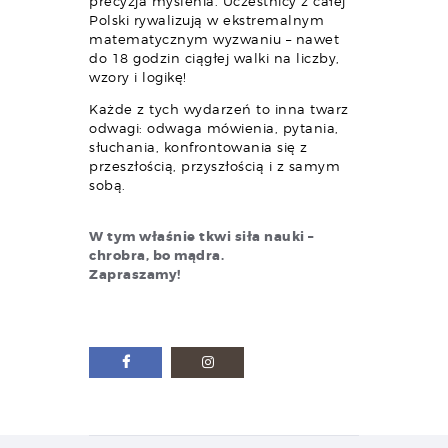
precyzja myślenia. Uczestnicy z całej
Polski rywalizują w ekstremalnym
matematycznym wyzwaniu – nawet
do 18 godzin ciągłej walki na liczby,
wzory i logikę!
Każde z tych wydarzeń to inna twarz
odwagi: odwaga mówienia, pytania,
słuchania, konfrontowania się z
przeszłością, przyszłością i z samym
sobą.
W tym właśnie tkwi siła nauki –
chrobra, bo mądra.
Zapraszamy!