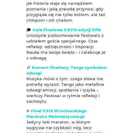
jak historia staje się narzędziem
poznania i jaką prawdę przynosi, gdy
przygląda się nie tylko królom, ale też
chłopom i ich chatom.
🎓
Gala Finałowa XXVIII edycji DFN
Uroczyste podsumowanie Festiwalu z
udziałem gościa specjalnego. Czas
refleksji, wdzięczności i inspiracji.
Nauka ma swoje święto – i celebruje je
z odwagą.
🎶
Koncert finałowy: Tango symbolem
odwagi
Muzyka mówi o tym, czego słowa nie
potrafią wyrazić. Tango jako metafora
odwagi emocji, spotkania i ryzyka –
wieńczy Festiwal w rytmie refleksji i
zachwytu.
➗
Finał XXIII Wrocławskiego
Maratonu Matematycznego
Jedyny taki maraton, w którym
wygrywa nie szybkość nóg, lecz