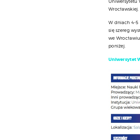
Uniwersytetu 
Wrocławskiej.
W dniach 4-5
się szereg wy
we Wrocławiu 
poniżej.
Uniwersytet W