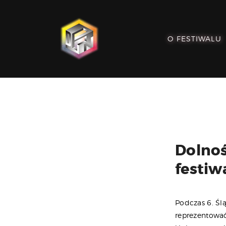
O FESTIWALU
Dolnoś
festiw
Podczas 6. Śl
reprezentować