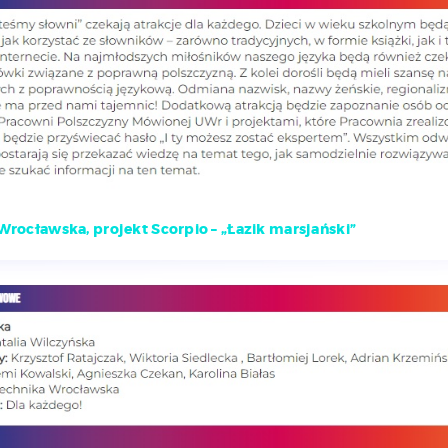
Wrocławska, projekt Scorpio – „Łazik marsjański”