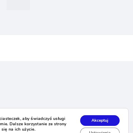
orów
 ciasteczek, aby świadczyć usługi
Akceptuj
ie. Dalsze korzystanie ze strony
się na ich użycie.
Ustawienia