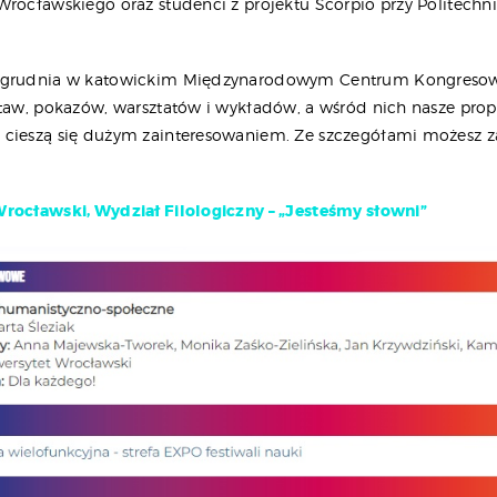
Wrocławskiego oraz studenci z projektu Scorpio przy Politechn
 grudnia w katowickim Międzynarodowym Centrum Kongreso
staw, pokazów, warsztatów i wykładów, a wśród nich nasze prop
cieszą się dużym zainteresowaniem. Ze szczegółami możesz z
rocławski, Wydział Filologiczny – „Jesteśmy słowni”