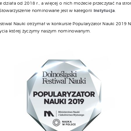
 działa od 2018 r., a więcej o nich możecie przeczytać na stro
 Stowarzyszenie nominowane jest w kategorii
Instytucja
.
estiwal Nauki otrzymał w konkursie Popularyzator Nauki 2019 
ycia której życzymy naszym nominowanym.