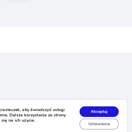
orów
 ciasteczek, aby świadczyć usługi
Akceptuj
ie. Dalsze korzystanie ze strony
się na ich użycie.
Ustawienia