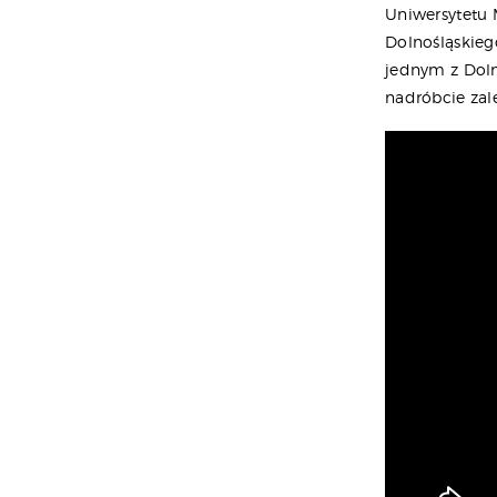
Uniwersytetu 
Dolnośląskieg
jednym z Dolno
nadróbcie zal