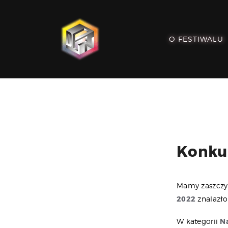
O FESTIWALU
Konkur
Mamy zaszczy
2022
znalazło
W kategorii
N