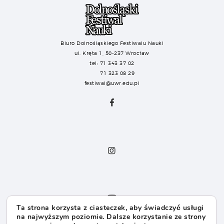
Biuro Dolnośląskiego Festiwalu Nauki
ul. Kręta 1, 50-237 Wrocław
tel: 71 343 37 02
71 323 08 29
festiwal@uwr.edu.pl
Ta strona korzysta z ciasteczek, aby świadczyć usługi
na najwyższym poziomie. Dalsze korzystanie ze strony