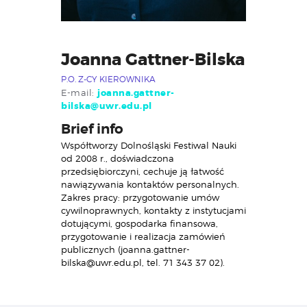
Joanna Gattner-Bilska
P.O. Z-CY KIEROWNIKA
E-mail:
joanna.gattner-
bilska@uwr.edu.pl
Brief info
Współtworzy Dolnośląski Festiwal Nauki
od 2008 r., doświadczona
przedsiębiorczyni, cechuje ją łatwość
nawiązywania kontaktów personalnych.
Zakres pracy: przygotowanie umów
cywilnoprawnych, kontakty z instytucjami
dotującymi, gospodarka finansowa,
przygotowanie i realizacja zamówień
publicznych (joanna.gattner-
bilska@uwr.edu.pl, tel. 71 343 37 02).