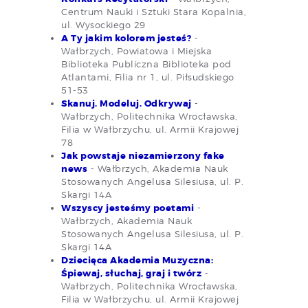
Centrum Nauki i Sztuki Stara Kopalnia,
ul. Wysockiego 29
A Ty jakim kolorem jesteś?
-
Wałbrzych, Powiatowa i Miejska
Biblioteka Publiczna Biblioteka pod
Atlantami, Filia nr 1, ul. Piłsudskiego
51-53
Skanuj. Modeluj. Odkrywaj
-
Wałbrzych, Politechnika Wrocławska,
Filia w Wałbrzychu, ul. Armii Krajowej
78
Jak powstaje niezamierzony fake
news
- Wałbrzych, Akademia Nauk
Stosowanych Angelusa Silesiusa, ul. P.
Skargi 14A
Wszyscy jesteśmy poetami
-
Wałbrzych, Akademia Nauk
Stosowanych Angelusa Silesiusa, ul. P.
Skargi 14A
Dziecięca Akademia Muzyczna:
Śpiewaj, słuchaj, graj i twórz
-
Wałbrzych, Politechnika Wrocławska,
Filia w Wałbrzychu, ul. Armii Krajowej