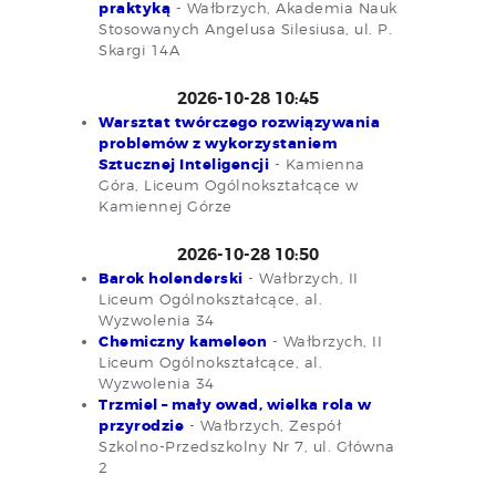
praktyką
- Wałbrzych, Akademia Nauk
Stosowanych Angelusa Silesiusa, ul. P.
Skargi 14A
2026-10-28 10:45
Warsztat twórczego rozwiązywania
problemów z wykorzystaniem
Sztucznej Inteligencji
- Kamienna
Góra, Liceum Ogólnokształcące w
Kamiennej Górze
2026-10-28 10:50
Barok holenderski
- Wałbrzych, II
Liceum Ogólnokształcące, al.
Wyzwolenia 34
Chemiczny kameleon
- Wałbrzych, II
Liceum Ogólnokształcące, al.
Wyzwolenia 34
Trzmiel – mały owad, wielka rola w
przyrodzie
- Wałbrzych, Zespół
Szkolno-Przedszkolny Nr 7, ul. Główna
2