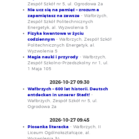
Zespół Szkół nr 5, ul. Ogrodowa 2a
Nie ucz się na pamięć – zrozum a
zapamiętasz na zawsze
- Wałbrzych,
Zespół Szkół Politechnicznych
Energetyk, al. Wyzwolenia 5
Fizyka kwantowa w życiu
codziennym
- Wałbrzych, Zespół Szkół
Politechnicznych Energetyk, al.
Wyzwolenia 5
Magia nauki i przyrody
- Wałbrzych,
Zespół Szkolno-Przedszkolny nr 1, ul.
1 Maja 105
2026-10-27 09:30
Wałbrzych – 600 lat historii. Deutsch
entdecken in unserer Stadt!
-
Wałbrzych, Zespół Szkół nr 5, ul.
Ogrodowa 2a
2026-10-27 09:45
Piosenka literacka
- Wałbrzych, II
Liceum Ogólnokształcące, al.
Wyzwolenia 34