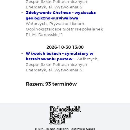
Zespół Szkół Politechnicznych
Energetyk, al. Wyzwolenia 5
Zdobywanie Chełmca – wycieczka
geologiczno-surviwalowa
-
Wałbrzych, Prywatne Liceum
Ogólnokształcące Sióstr Niepokalanek,
Pl. M. Darowskiej 1
2026-10-30 13:00
W twoich butach – symulatory w
kształtowaniu postaw
- Wałbrzych,
Zespół Szkół Politechnicznych
Energetyk, al. Wyzwolenia 5
Razem: 93 terminów
Biuro Dolnośląskiego Festiwalu Nauki