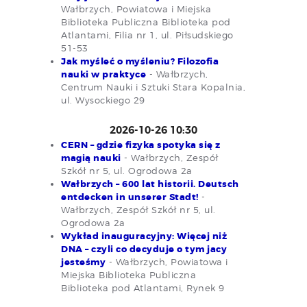
Wałbrzych, Powiatowa i Miejska
Biblioteka Publiczna Biblioteka pod
Atlantami, Filia nr 1, ul. Piłsudskiego
51-53
Jak myśleć o myśleniu? Filozofia
nauki w praktyce
- Wałbrzych,
Centrum Nauki i Sztuki Stara Kopalnia,
ul. Wysockiego 29
2026-10-26 10:30
CERN – gdzie fizyka spotyka się z
magią nauki
- Wałbrzych, Zespół
Szkół nr 5, ul. Ogrodowa 2a
Wałbrzych – 600 lat historii. Deutsch
entdecken in unserer Stadt!
-
Wałbrzych, Zespół Szkół nr 5, ul.
Ogrodowa 2a
Wykład inauguracyjny: Więcej niż
DNA – czyli co decyduje o tym jacy
jesteśmy
- Wałbrzych, Powiatowa i
Miejska Biblioteka Publiczna
Biblioteka pod Atlantami, Rynek 9