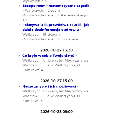
Wyzwolenia 5
Escape room – matematyczne zagadki
- Wałbrzych, I Liceum
Ogólnokształcące, ul. Paderewskiego
17
Fałszywe leki, prawdziwe skutki – jak
działa dezinformacja o zdrowiu
-
Wałbrzych, III Liceum
Ogólnokształcące, ul. Jordana 4
2026-10-27 13:30
Co kryje w sobie Twoje ciało?
-
Wałbrzych, Uniwersytet Medyczny we
Wrocławiu, Filia w Wałbrzychu, ul.
Zamkowa 4
2026-10-27 15:00
Nasze zmysły i ich możliwości
-
Wałbrzych, Uniwersytet Medyczny we
Wrocławiu, Filia w Wałbrzychu, ul.
Zamkowa 4
2026-10-28 09:00