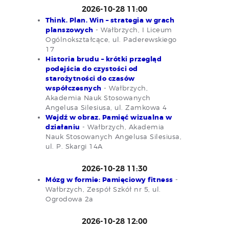
2026-10-28 11:00
Think. Plan. Win – strategia w grach
planszowych
- Wałbrzych, I Liceum
Ogólnokształcące, ul. Paderewskiego
17
Historia brudu – krótki przegląd
podejścia do czystości od
starożytności do czasów
współczesnych
- Wałbrzych,
Akademia Nauk Stosowanych
Angelusa Silesiusa, ul. Zamkowa 4
Wejdź w obraz. Pamięć wizualna w
działaniu
- Wałbrzych, Akademia
Nauk Stosowanych Angelusa Silesiusa,
ul. P. Skargi 14A
2026-10-28 11:30
Mózg w formie: Pamięciowy fitness
-
Wałbrzych, Zespół Szkół nr 5, ul.
Ogrodowa 2a
2026-10-28 12:00