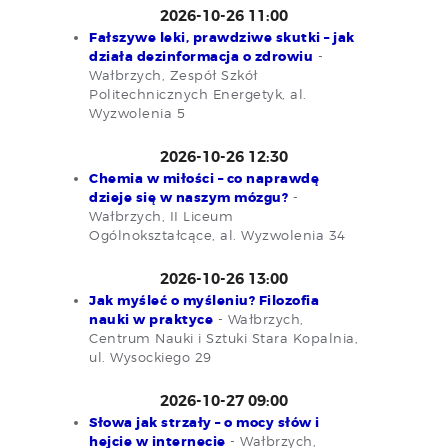
2026-10-26 11:00
Fałszywe leki, prawdziwe skutki – jak
działa dezinformacja o zdrowiu
-
Wałbrzych, Zespół Szkół
Politechnicznych Energetyk, al.
Wyzwolenia 5
2026-10-26 12:30
Chemia w miłości – co naprawdę
dzieje się w naszym mózgu?
-
Wałbrzych, II Liceum
Ogólnokształcące, al. Wyzwolenia 34
2026-10-26 13:00
Jak myśleć o myśleniu? Filozofia
nauki w praktyce
- Wałbrzych,
Centrum Nauki i Sztuki Stara Kopalnia,
ul. Wysockiego 29
2026-10-27 09:00
Słowa jak strzały – o mocy słów i
hejcie w internecie
- Wałbrzych,