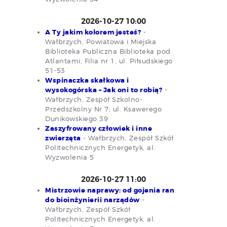
2026-10-27 10:00
A Ty jakim kolorem jesteś?
-
Wałbrzych, Powiatowa i Miejska
Biblioteka Publiczna Biblioteka pod
Atlantami, Filia nr 1, ul. Piłsudskiego
51-53
Wspinaczka skałkowa i
wysokogórska – Jak oni to robią?
-
Wałbrzych, Zespół Szkolno-
Przedszkolny Nr 7; ul. Ksawerego
Dunikowskiego 39
Zaszyfrowany człowiek i inne
zwierzęta
- Wałbrzych, Zespół Szkół
Politechnicznych Energetyk, al.
Wyzwolenia 5
2026-10-27 11:00
Mistrzowie naprawy: od gojenia ran
do bioinżynierii narządów
-
Wałbrzych, Zespół Szkół
Politechnicznych Energetyk, al.