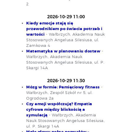
2
2026-10-29 11:00
Kiedy emocje stają się
przewodnikiem po świecie potrzeb i
wartości
- Wałbrzych, Akademia Nauk
Stosowanych Angelusa Silesiusa, ul.
Zamkowa 4
Matematyka w planowaniu dostaw
-
Wałbrzych, Akademia Nauk
Stosowanych Angelusa Silesiusa, ul. P.
Skargi 14A
2026-10-29 11:30
Mózg w formie: Pamięciowy fitness
-
Wałbrzych, Zespół Szkół nr 5, ul.
Ogrodowa 2a
Czy emoji współczują? Empatia
cyfrowa między bliskością a
symulacją
- Wałbrzych, Akademia
Nauk Stosowanych Angelusa Silesiusa,
ul. P. Skargi 14A
Małe głowy pełne pomysłów –