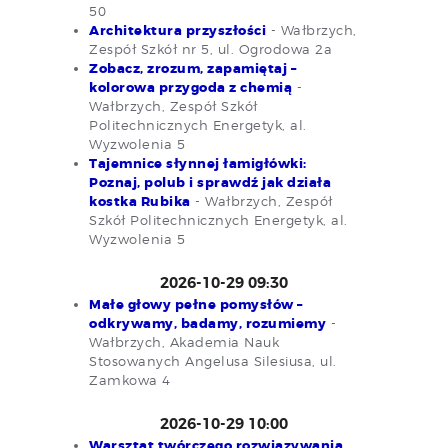
50
Architektura przyszłości
- Wałbrzych,
Zespół Szkół nr 5, ul. Ogrodowa 2a
Zobacz, zrozum, zapamiętaj –
kolorowa przygoda z chemią
-
Wałbrzych, Zespół Szkół
Politechnicznych Energetyk, al.
Wyzwolenia 5
Tajemnice słynnej łamigłówki:
Poznaj, polub i sprawdź jak działa
kostka Rubika
- Wałbrzych, Zespół
Szkół Politechnicznych Energetyk, al.
Wyzwolenia 5
2026-10-29 09:30
Małe głowy pełne pomysłów –
odkrywamy, badamy, rozumiemy
-
Wałbrzych, Akademia Nauk
Stosowanych Angelusa Silesiusa, ul.
Zamkowa 4
2026-10-29 10:00
Warsztat twórczego rozwiązywania