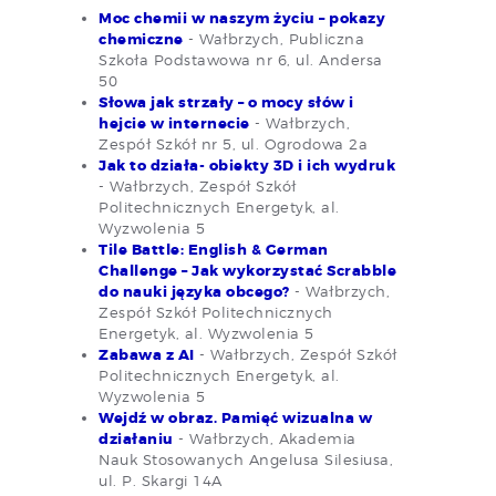
Moc chemii w naszym życiu – pokazy
chemiczne
- Wałbrzych, Publiczna
Szkoła Podstawowa nr 6, ul. Andersa
50
Słowa jak strzały – o mocy słów i
hejcie w internecie
- Wałbrzych,
Zespół Szkół nr 5, ul. Ogrodowa 2a
Jak to działa- obiekty 3D i ich wydruk
- Wałbrzych, Zespół Szkół
Politechnicznych Energetyk, al.
Wyzwolenia 5
Tile Battle: English & German
Challenge – Jak wykorzystać Scrabble
do nauki języka obcego?
- Wałbrzych,
Zespół Szkół Politechnicznych
Energetyk, al. Wyzwolenia 5
Zabawa z AI
- Wałbrzych, Zespół Szkół
Politechnicznych Energetyk, al.
Wyzwolenia 5
Wejdź w obraz. Pamięć wizualna w
działaniu
- Wałbrzych, Akademia
Nauk Stosowanych Angelusa Silesiusa,
ul. P. Skargi 14A