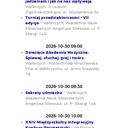
jedzeniem i jak na nas wpływają
-
Wałbrzych, II Liceum
Ogólnokształcące, al. Wyzwolenia 34
Turniej przedsiębiorczości – VII
edycja
- Wałbrzych, Akademia Nauk
Stosowanych Angelusa Silesiusa, ul. P.
Skargi 14A
2026-10-30 09:00
Dziecięca Akademia Muzyczna:
Śpiewaj, słuchaj, graj i twórz
-
Wałbrzych, Politechnika Wrocławska,
Filia w Wałbrzychu, ul. Armii Krajowej
78
2026-10-30 09:30
Sekrety uśmiechu
- Wałbrzych,
Akademia Nauk Stosowanych
Angelusa Silesiusa, ul. P. Skargi 14A
2026-10-30 10:00
XXIV Międzyszkolny Integracyjny
Konkurs Recytatorski
- Wałbrzych,