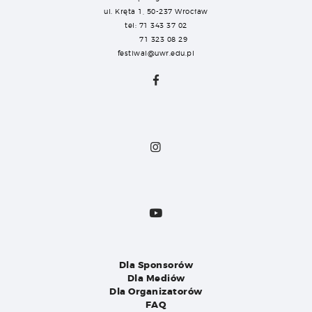
ul. Kręta 1, 50-237 Wrocław
tel: 71 343 37 02
71 323 08 29
festiwal@uwr.edu.pl
Dla Sponsorów
Dla Mediów
Dla Organizatorów
FAQ