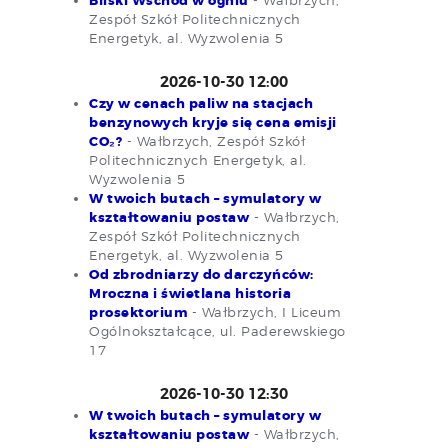
Bliski Wschód w ogniu
Zespół Szkół Politechnicznych
Energetyk, al. Wyzwolenia 5
2026-10-30 12:00
Czy w cenach paliw na stacjach
benzynowych kryje się cena emisji
CO₂?
- Wałbrzych, Zespół Szkół
Politechnicznych Energetyk, al.
Wyzwolenia 5
W twoich butach – symulatory w
kształtowaniu postaw
- Wałbrzych,
Zespół Szkół Politechnicznych
Energetyk, al. Wyzwolenia 5
Od zbrodniarzy do darczyńców:
Mroczna i świetlana historia
prosektorium
- Wałbrzych, I Liceum
Ogólnokształcące, ul. Paderewskiego
17
2026-10-30 12:30
W twoich butach – symulatory w
kształtowaniu postaw
- Wałbrzych,