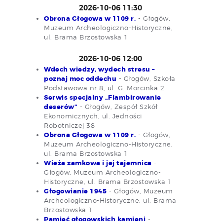
2026-10-06 11:30
Obrona Głogowa w 1109 r.
- Głogów,
Muzeum Archeologiczno-Historyczne,
ul. Brama Brzostowska 1
2026-10-06 12:00
Wdech wiedzy, wydech stresu –
poznaj moc oddechu
- Głogów, Szkoła
Podstawowa nr 8, ul. G. Morcinka 2
Serwis specjalny „Flambirowanie
deserów”
- Głogów, Zespół Szkół
Ekonomicznych, ul. Jedności
Robotniczej 38
Obrona Głogowa w 1109 r.
- Głogów,
Muzeum Archeologiczno-Historyczne,
ul. Brama Brzostowska 1
Wieża zamkowa i jej tajemnica
-
Głogów, Muzeum Archeologiczno-
Historyczne, ul. Brama Brzostowska 1
Głogowianie 1945
- Głogów, Muzeum
Archeologiczno-Historyczne, ul. Brama
Brzostowska 1
Pamięć głogowskich kamieni
-