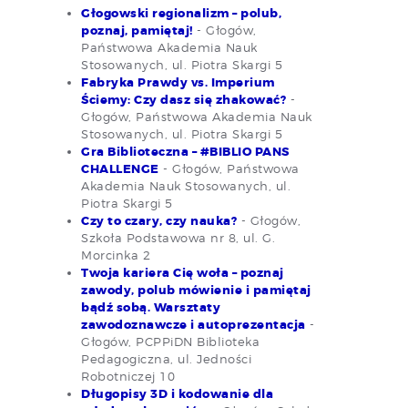
Głogowski regionalizm – polub,
poznaj, pamiętaj!
- Głogów,
Państwowa Akademia Nauk
Stosowanych, ul. Piotra Skargi 5
Fabryka Prawdy vs. Imperium
Ściemy: Czy dasz się zhakować?
-
Głogów, Państwowa Akademia Nauk
Stosowanych, ul. Piotra Skargi 5
Gra Biblioteczna – #BIBLIO PANS
CHALLENGE
- Głogów, Państwowa
Akademia Nauk Stosowanych, ul.
Piotra Skargi 5
Czy to czary, czy nauka?
- Głogów,
Szkoła Podstawowa nr 8, ul. G.
Morcinka 2
Twoja kariera Cię woła – poznaj
zawody, polub mówienie i pamiętaj
bądź sobą. Warsztaty
zawodoznawcze i autoprezentacja
-
Głogów, PCPPiDN Biblioteka
Pedagogiczna, ul. Jedności
Robotniczej 10
Długopisy 3D i kodowanie dla