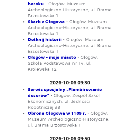
baroku
- Głogów, Muzeum
Archeologiczno-Historyczne, ul. Brama
Brzostowska 1
Skarb z Głogowa
- Głogów, Muzeum
Archeologiczno-Historyczne, ul. Brama
Brzostowska 1
Dotknij historii
- Głogów, Muzeum
Archeologiczno-Historyczne, ul. Brama
Brzostowska 1
Głogów – moje miasto
- Głogów,
Szkoła Podstawowa nr 14, ul.
Królewska 12
2026-10-06 09:30
Serwis specjalny „Flambirowanie
deserów”
- Głogów, Zespół Szkół
Ekonomicznych, ul. Jedności
Robotniczej 38
Obrona Głogowa w 1109 r.
- Głogów,
Muzeum Archeologiczno-Historyczne,
ul. Brama Brzostowska 1
2026-10-06 09:50