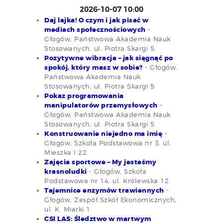
2026-10-07 10:00
Daj lajka! O czym i jak pisać w
mediach społecznościowych
-
Głogów, Państwowa Akademia Nauk
Stosowanych, ul. Piotra Skargi 5
Pozytywne wibracje – jak sięgnąć po
spokój, który masz w sobie?
- Głogów,
Państwowa Akademia Nauk
Stosowanych, ul. Piotra Skargi 5
Pokaz programowania
manipulatorów przemysłowych
-
Głogów, Państwowa Akademia Nauk
Stosowanych, ul. Piotra Skargi 5
Konstruowanie niejedno ma imię
-
Głogów, Szkoła Podstawowa nr 3, ul.
Mieszka I 22
Zajęcia sportowe – My jesteśmy
krasnoludki
- Głogów, Szkoła
Podstawowa nr 14, ul. Królewska 12
Tajemnice enzymów trawiennych
-
Głogów, Zespół Szkół Ekonomicznych,
ul. K. Miarki 1
CSI LAS: Śledztwo w martwym