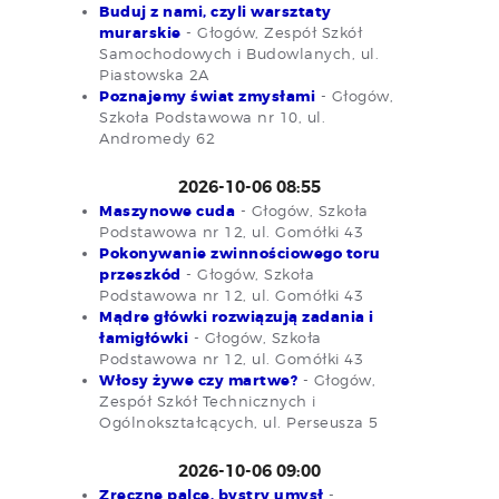
Buduj z nami, czyli warsztaty
murarskie
- Głogów, Zespół Szkół
Samochodowych i Budowlanych, ul.
Piastowska 2A
Poznajemy świat zmysłami
- Głogów,
Szkoła Podstawowa nr 10, ul.
Andromedy 62
2026-10-06 08:55
Maszynowe cuda
- Głogów, Szkoła
Podstawowa nr 12, ul. Gomółki 43
Pokonywanie zwinnościowego toru
przeszkód
- Głogów, Szkoła
Podstawowa nr 12, ul. Gomółki 43
Mądre główki rozwiązują zadania i
łamigłówki
- Głogów, Szkoła
Podstawowa nr 12, ul. Gomółki 43
Włosy żywe czy martwe?
- Głogów,
Zespół Szkół Technicznych i
Ogólnokształcących, ul. Perseusza 5
2026-10-06 09:00
Zręczne palce, bystry umysł
-