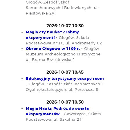
Głogów, Zespół Szkół
Samochodowych i Budowlanych, ul.
Piastowska 2A
2026-10-07 10:30
Magia czy nauka? Zróbmy
eksperyment!
- Głogów, Szkoła
Podstawowa nr 10, ul. Andromedy 62
Obrona Głogowa w 1109 r.
- Głogów,
Muzeum Archeologiczno-Historyczne,
ul. Brama Brzostowska 1
2026-10-07 10:45
Edukacyjny turystyczny escape room
- Głogów, Zespół Szkół Technicznych i
Ogólnokształcących, ul. Perseusza 5
2026-10-07 10:50
Magia Nauki: Podróż do świata
eksperymentów
- Gaworzyce, Szkoła
Podstawowa, ul. Szkolna 211