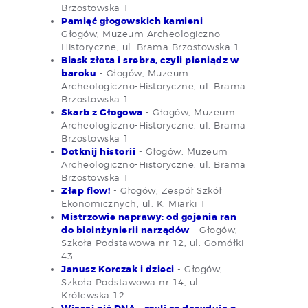
Brzostowska 1
Pamięć głogowskich kamieni
-
Głogów, Muzeum Archeologiczno-
Historyczne, ul. Brama Brzostowska 1
Blask złota i srebra, czyli pieniądz w
baroku
- Głogów, Muzeum
Archeologiczno-Historyczne, ul. Brama
Brzostowska 1
Skarb z Głogowa
- Głogów, Muzeum
Archeologiczno-Historyczne, ul. Brama
Brzostowska 1
Dotknij historii
- Głogów, Muzeum
Archeologiczno-Historyczne, ul. Brama
Brzostowska 1
Złap flow!
- Głogów, Zespół Szkół
Ekonomicznych, ul. K. Miarki 1
Mistrzowie naprawy: od gojenia ran
do bioinżynierii narządów
- Głogów,
Szkoła Podstawowa nr 12, ul. Gomółki
43
Janusz Korczak i dzieci
- Głogów,
Szkoła Podstawowa nr 14, ul.
Królewska 12