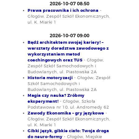
2026-10-07 08:50
Prawa pracownika i ich ochrona
-
Głogów, Zespół Szkół Ekonomicznych,
ul. K. Miarki 1
2026-10-07 09:00
Bądź architektem swojej kariery! –
warsztaty doradztwa zawodowego z
wykorzystaniem metod
coachingowych oraz TUS
- Głogów,
Zespół Szkół Samochodowych i
Budowlanych, ul. Piastowska 2A
Historia motoryzacji
- Głogów, Zespół
Szkół Samochodowych i
Budowlanych, ul. Piastowska 2A
Magia czy nauka? Zróbmy
eksperyment!
- Głogów, Szkoła
Podstawowa nr 10, ul. Andromedy 62
Zawody Ekonomika – gry językowe
-
Głogów, Zespół Szkół Ekonomicznych,
ul. K. Miarki 1
Gibki język, gibkie ciało: Twoja droga
do neuro-formy
- Głogów, Miejskie