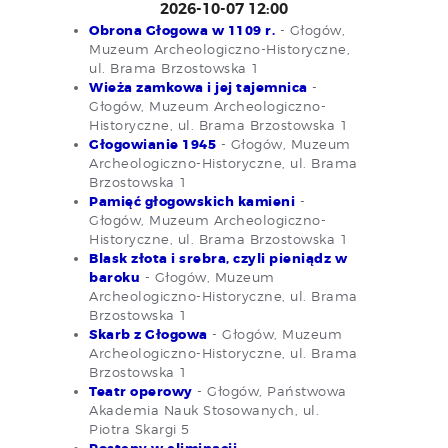
2026-10-07 12:00
Obrona Głogowa w 1109 r.
- Głogów,
Muzeum Archeologiczno-Historyczne,
ul. Brama Brzostowska 1
Wieża zamkowa i jej tajemnica
-
Głogów, Muzeum Archeologiczno-
Historyczne, ul. Brama Brzostowska 1
Głogowianie 1945
- Głogów, Muzeum
Archeologiczno-Historyczne, ul. Brama
Brzostowska 1
Pamięć głogowskich kamieni
-
Głogów, Muzeum Archeologiczno-
Historyczne, ul. Brama Brzostowska 1
Blask złota i srebra, czyli pieniądz w
baroku
- Głogów, Muzeum
Archeologiczno-Historyczne, ul. Brama
Brzostowska 1
Skarb z Głogowa
- Głogów, Muzeum
Archeologiczno-Historyczne, ul. Brama
Brzostowska 1
Teatr operowy
- Głogów, Państwowa
Akademia Nauk Stosowanych, ul.
Piotra Skargi 5