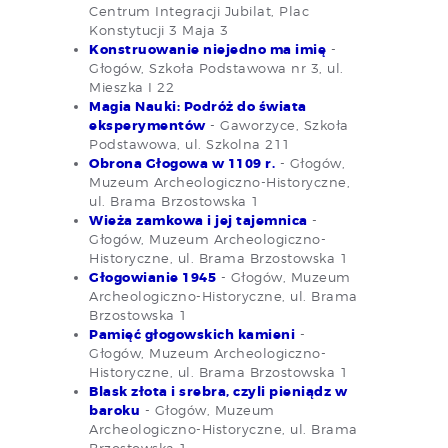
Centrum Integracji Jubilat, Plac
Konstytucji 3 Maja 3
Konstruowanie niejedno ma imię
-
Głogów, Szkoła Podstawowa nr 3, ul.
Mieszka I 22
Magia Nauki: Podróż do świata
eksperymentów
- Gaworzyce, Szkoła
Podstawowa, ul. Szkolna 211
Obrona Głogowa w 1109 r.
- Głogów,
Muzeum Archeologiczno-Historyczne,
ul. Brama Brzostowska 1
Wieża zamkowa i jej tajemnica
-
Głogów, Muzeum Archeologiczno-
Historyczne, ul. Brama Brzostowska 1
Głogowianie 1945
- Głogów, Muzeum
Archeologiczno-Historyczne, ul. Brama
Brzostowska 1
Pamięć głogowskich kamieni
-
Głogów, Muzeum Archeologiczno-
Historyczne, ul. Brama Brzostowska 1
Blask złota i srebra, czyli pieniądz w
baroku
- Głogów, Muzeum
Archeologiczno-Historyczne, ul. Brama
Brzostowska 1