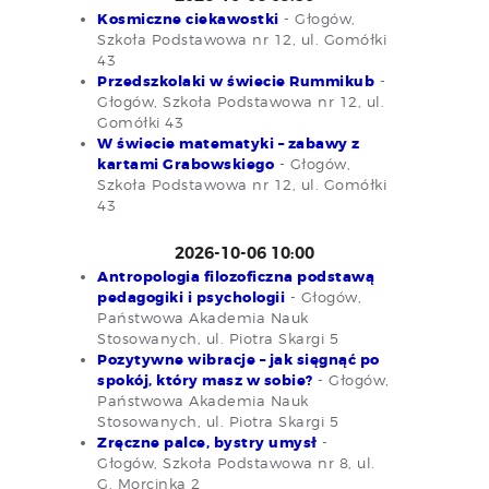
Kosmiczne ciekawostki
- Głogów,
Szkoła Podstawowa nr 12, ul. Gomółki
43
Przedszkolaki w świecie Rummikub
-
Głogów, Szkoła Podstawowa nr 12, ul.
Gomółki 43
W świecie matematyki – zabawy z
kartami Grabowskiego
- Głogów,
Szkoła Podstawowa nr 12, ul. Gomółki
43
2026-10-06 10:00
Antropologia filozoficzna podstawą
pedagogiki i psychologii
- Głogów,
Państwowa Akademia Nauk
Stosowanych, ul. Piotra Skargi 5
Pozytywne wibracje – jak sięgnąć po
spokój, który masz w sobie?
- Głogów,
Państwowa Akademia Nauk
Stosowanych, ul. Piotra Skargi 5
Zręczne palce, bystry umysł
-
Głogów, Szkoła Podstawowa nr 8, ul.
G. Morcinka 2