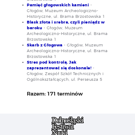
Pamięć głogowskich kamieni
-
Głogów, Muzeum Archeologiczno-
Historyczne, ul. Brama Brzostowska 1
Blask złota i srebra, czyli pieniądz w
baroku
- Głogów, Muzeum
Archeologiczno-Historyczne, ul. Brama
Brzostowska 1
Skarb z Głogowa
- Głogów, Muzeum
Archeologiczno-Historyczne, ul. Brama
Brzostowska 1
Stres pod kontrolą. Jak
zaprezentować się doskonale!
-
Głogów, Zespół Szkół Technicznych i
Ogólnokształcących, ul. Perseusza 5
Razem: 171 terminów