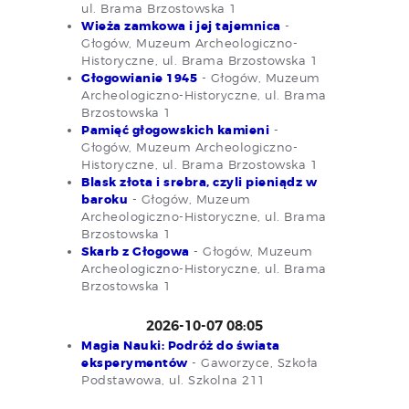
ul. Brama Brzostowska 1
Wieża zamkowa i jej tajemnica
-
Głogów, Muzeum Archeologiczno-
Historyczne, ul. Brama Brzostowska 1
Głogowianie 1945
- Głogów, Muzeum
Archeologiczno-Historyczne, ul. Brama
Brzostowska 1
Pamięć głogowskich kamieni
-
Głogów, Muzeum Archeologiczno-
Historyczne, ul. Brama Brzostowska 1
Blask złota i srebra, czyli pieniądz w
baroku
- Głogów, Muzeum
Archeologiczno-Historyczne, ul. Brama
Brzostowska 1
Skarb z Głogowa
- Głogów, Muzeum
Archeologiczno-Historyczne, ul. Brama
Brzostowska 1
2026-10-07 08:05
Magia Nauki: Podróż do świata
eksperymentów
- Gaworzyce, Szkoła
Podstawowa, ul. Szkolna 211