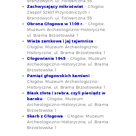
Branżowych, ul. Folwarczna 55
Zachwycający mikroświat
- Głogów,
Zespół Szkół Przyrodniczych i
Branżowych, ul. Folwarczna 55
Obrona Głogowa w 1109 r.
- Głogów,
Muzeum Archeologiczno-Historyczne,
ul. Brama Brzostowska 1
Wieża zamkowa i jej tajemnica
-
Głogów, Muzeum Archeologiczno-
Historyczne, ul. Brama Brzostowska 1
Głogowianie 1945
- Głogów, Muzeum
Archeologiczno-Historyczne, ul. Brama
Brzostowska 1
Pamięć głogowskich kamieni
-
Głogów, Muzeum Archeologiczno-
Historyczne, ul. Brama Brzostowska 1
Blask złota i srebra, czyli pieniądz w
baroku
- Głogów, Muzeum
Archeologiczno-Historyczne, ul. Brama
Brzostowska 1
Skarb z Głogowa
- Głogów, Muzeum
Archeologiczno-Historyczne, ul. Brama
Brzostowska 1