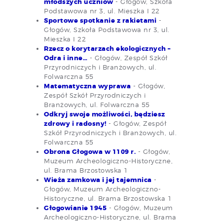
młodszych uczniów
- Głogów, Szkoła
Podstawowa nr 3, ul. Mieszka I 22
Sportowe spotkanie z rakietami
-
Głogów, Szkoła Podstawowa nr 3, ul.
Mieszka I 22
Rzecz o korytarzach ekologicznych –
Odra i inne…
- Głogów, Zespół Szkół
Przyrodniczych i Branżowych, ul.
Folwarczna 55
Matematyczna wyprawa
- Głogów,
Zespół Szkół Przyrodniczych i
Branżowych, ul. Folwarczna 55
Odkryj swoje możliwości, będziesz
zdrowy i radosny!
- Głogów, Zespół
Szkół Przyrodniczych i Branżowych, ul.
Folwarczna 55
Obrona Głogowa w 1109 r.
- Głogów,
Muzeum Archeologiczno-Historyczne,
ul. Brama Brzostowska 1
Wieża zamkowa i jej tajemnica
-
Głogów, Muzeum Archeologiczno-
Historyczne, ul. Brama Brzostowska 1
Głogowianie 1945
- Głogów, Muzeum
Archeologiczno-Historyczne, ul. Brama