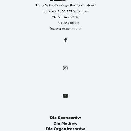
Biuro Dolnośląskiego Festiwalu Nauki
ul. Kręta 1, 50-237 Wrocław
tel: 71 343 37 02
71 323 08 29
festiwal@uwr.edu.pl
Dla Sponsorów
Dla Mediów
Dla Organizatorów