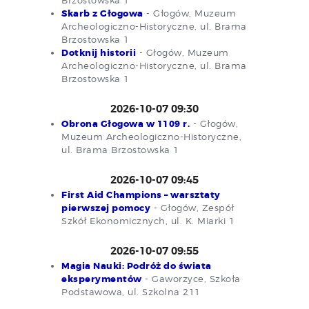
Skarb z Głogowa
- Głogów, Muzeum
Archeologiczno-Historyczne, ul. Brama
Brzostowska 1
Dotknij historii
- Głogów, Muzeum
Archeologiczno-Historyczne, ul. Brama
Brzostowska 1
2026-10-07 09:30
Obrona Głogowa w 1109 r.
- Głogów,
Muzeum Archeologiczno-Historyczne,
ul. Brama Brzostowska 1
2026-10-07 09:45
First Aid Champions – warsztaty
pierwszej pomocy
- Głogów, Zespół
Szkół Ekonomicznych, ul. K. Miarki 1
2026-10-07 09:55
Magia Nauki: Podróż do świata
eksperymentów
- Gaworzyce, Szkoła
Podstawowa, ul. Szkolna 211