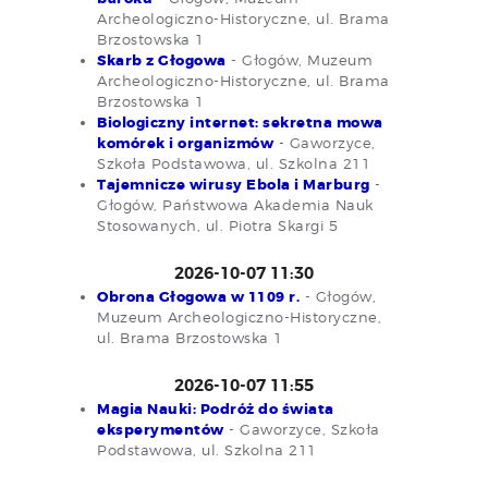
Archeologiczno-Historyczne, ul. Brama
Brzostowska 1
Skarb z Głogowa
- Głogów, Muzeum
Archeologiczno-Historyczne, ul. Brama
Brzostowska 1
Biologiczny internet: sekretna mowa
komórek i organizmów
- Gaworzyce,
Szkoła Podstawowa, ul. Szkolna 211
Tajemnicze wirusy Ebola i Marburg
-
Głogów, Państwowa Akademia Nauk
Stosowanych, ul. Piotra Skargi 5
2026-10-07 11:30
Obrona Głogowa w 1109 r.
- Głogów,
Muzeum Archeologiczno-Historyczne,
ul. Brama Brzostowska 1
2026-10-07 11:55
Magia Nauki: Podróż do świata
eksperymentów
- Gaworzyce, Szkoła
Podstawowa, ul. Szkolna 211