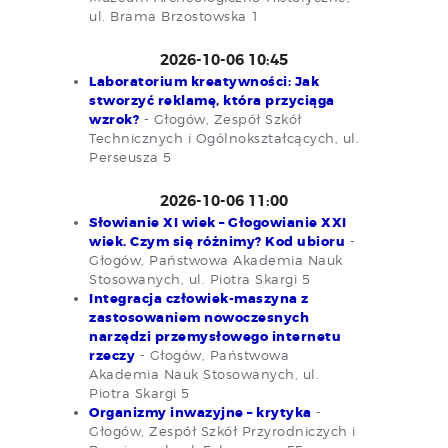
ul. Brama Brzostowska 1
2026-10-06 10:45
Laboratorium kreatywności: Jak
stworzyć reklamę, która przyciąga
wzrok?
- Głogów, Zespół Szkół
Technicznych i Ogólnokształcących, ul.
Perseusza 5
2026-10-06 11:00
Słowianie XI wiek – Głogowianie XXI
wiek. Czym się różnimy? Kod ubioru
-
Głogów, Państwowa Akademia Nauk
Stosowanych, ul. Piotra Skargi 5
Integracja człowiek-maszyna z
zastosowaniem nowoczesnych
narzędzi przemysłowego internetu
rzeczy
- Głogów, Państwowa
Akademia Nauk Stosowanych, ul.
Piotra Skargi 5
Organizmy inwazyjne – krytyka
-
Głogów, Zespół Szkół Przyrodniczych i