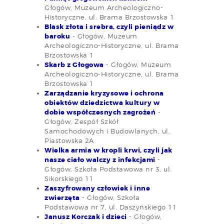
Głogów, Muzeum Archeologiczno-
Historyczne, ul. Brama Brzostowska 1
Blask złota i srebra, czyli pieniądz w
baroku
- Głogów, Muzeum
Archeologiczno-Historyczne, ul. Brama
Brzostowska 1
Skarb z Głogowa
- Głogów, Muzeum
Archeologiczno-Historyczne, ul. Brama
Brzostowska 1
Zarządzanie kryzysowe i ochrona
obiektów dziedzictwa kultury w
dobie współczesnych zagrożeń
-
Głogów, Zespół Szkół
Samochodowych i Budowlanych, ul.
Piastowska 2A
Wielka armia w kropli krwi, czyli jak
nasze ciało walczy z infekcjami
-
Głogów, Szkoła Podstawowa nr 3, ul.
Sikorskiego 11
Zaszyfrowany człowiek i inne
zwierzęta
- Głogów, Szkoła
Podstawowa nr 7, ul. Daszyńskiego 11
Janusz Korczak i dzieci
- Głogów,