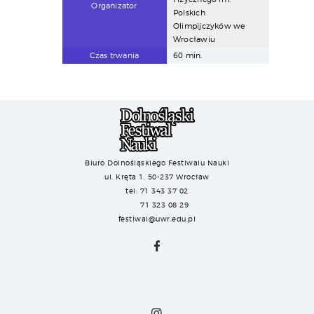
Organizator
Polskich
Olimpijczyków we
Wrocławiu
Czas trwania
60 min.
Biuro Dolnośląskiego Festiwalu Nauki
ul. Kręta 1, 50-237 Wrocław
tel: 71 343 37 02
71 323 08 29
festiwal@uwr.edu.pl