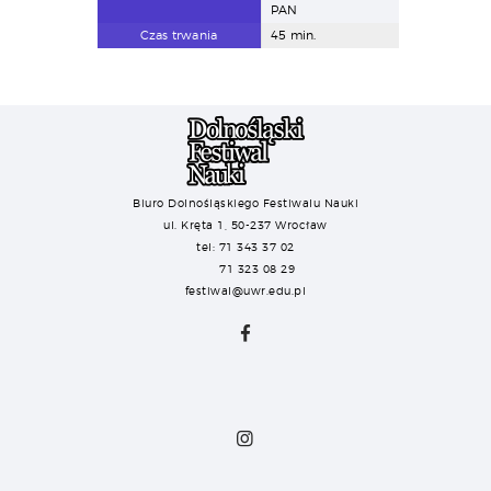
PAN
Czas trwania
45 min.
Biuro Dolnośląskiego Festiwalu Nauki
ul. Kręta 1, 50-237 Wrocław
tel: 71 343 37 02
71 323 08 29
festiwal@uwr.edu.pl