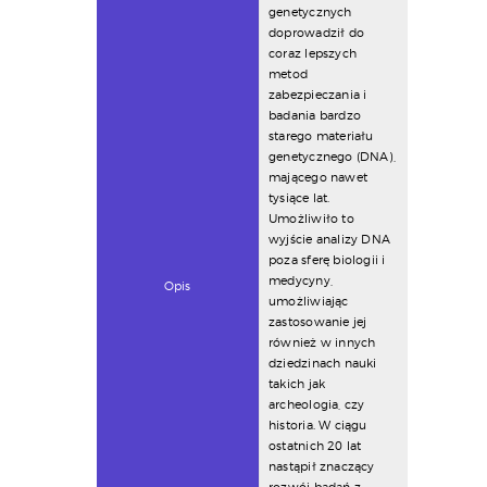
genetycznych
doprowadził do
coraz lepszych
metod
zabezpieczania i
badania bardzo
starego materiału
genetycznego (DNA),
mającego nawet
tysiące lat.
Umożliwiło to
wyjście analizy DNA
poza sferę biologii i
medycyny,
Opis
umożliwiając
zastosowanie jej
również w innych
dziedzinach nauki
takich jak
archeologia, czy
historia. W ciągu
ostatnich 20 lat
nastąpił znaczący