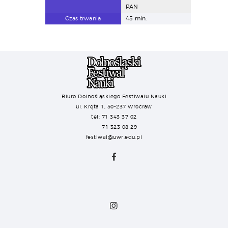
PAN
Czas trwania
45 min.
Biuro Dolnośląskiego Festiwalu Nauki
ul. Kręta 1, 50-237 Wrocław
tel: 71 343 37 02
71 323 08 29
festiwal@uwr.edu.pl