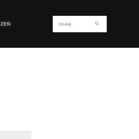
Szukaj:
RZEŃ