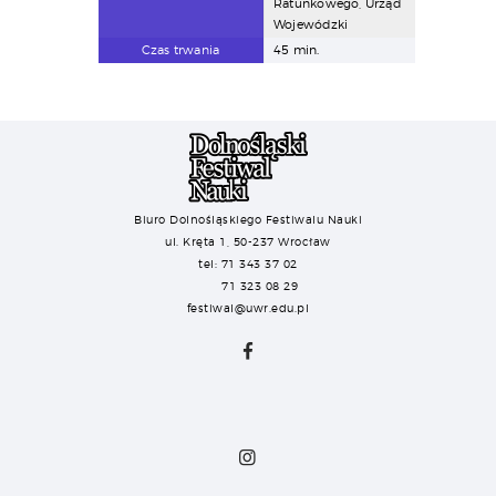
Ratunkowego, Urząd
Wojewódzki
Czas trwania
45 min.
Biuro Dolnośląskiego Festiwalu Nauki
ul. Kręta 1, 50-237 Wrocław
tel: 71 343 37 02
71 323 08 29
festiwal@uwr.edu.pl