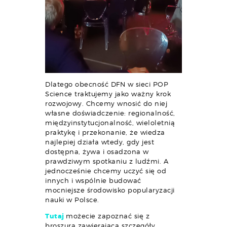
Dlatego obecność DFN w sieci POP
Science traktujemy jako ważny krok
rozwojowy. Chcemy wnosić do niej
własne doświadczenie: regionalność,
międzyinstytucjonalność, wieloletnią
praktykę i przekonanie, że wiedza
najlepiej działa wtedy, gdy jest
dostępna, żywa i osadzona w
prawdziwym spotkaniu z ludźmi. A
jednocześnie chcemy uczyć się od
innych i wspólnie budować
mocniejsze środowisko popularyzacji
nauki w Polsce.
Tutaj
możecie zapoznać się z
broszurą zawierającą szczegóły