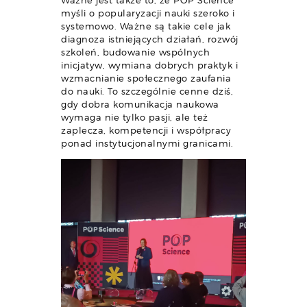
Ważne jest także to, że POP Science
myśli o popularyzacji nauki szeroko i
systemowo. Ważne są takie cele jak
diagnoza istniejących działań, rozwój
szkoleń, budowanie wspólnych
inicjatyw, wymiana dobrych praktyk i
wzmacnianie społecznego zaufania
do nauki. To szczególnie cenne dziś,
gdy dobra komunikacja naukowa
wymaga nie tylko pasji, ale też
zaplecza, kompetencji i współpracy
ponad instytucjonalnymi granicami.