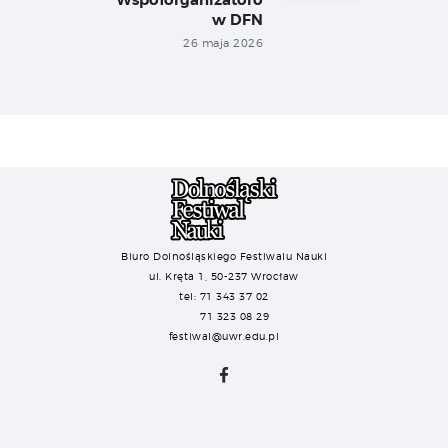
w DFN
26 maja 2026
Biuro Dolnośląskiego Festiwalu Nauki
ul. Kręta 1, 50-237 Wrocław
tel: 71 343 37 02
71 323 08 29
festiwal@uwr.edu.pl