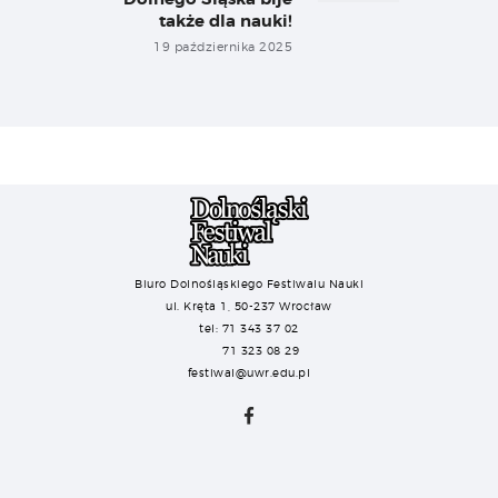
także dla nauki!
19 października 2025
Biuro Dolnośląskiego Festiwalu Nauki
ul. Kręta 1, 50-237 Wrocław
tel: 71 343 37 02
71 323 08 29
festiwal@uwr.edu.pl