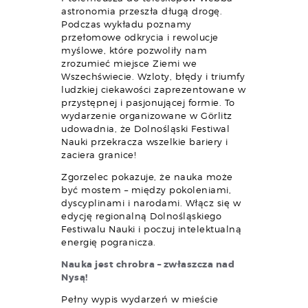
astronomia przeszła długą drogę.
Podczas wykładu poznamy
przełomowe odkrycia i rewolucje
myślowe, które pozwoliły nam
zrozumieć miejsce Ziemi we
Wszechświecie. Wzloty, błędy i triumfy
ludzkiej ciekawości zaprezentowane w
przystępnej i pasjonującej formie. To
wydarzenie organizowane w Görlitz
udowadnia, że Dolnośląski Festiwal
Nauki przekracza wszelkie bariery i
zaciera granice!
Zgorzelec pokazuje, że nauka może
być mostem – między pokoleniami,
dyscyplinami i narodami. Włącz się w
edycję regionalną Dolnośląskiego
Festiwalu Nauki i poczuj intelektualną
energię pogranicza.
Nauka jest chrobra – zwłaszcza nad
Nysą!
Pełny wypis wydarzeń w mieście