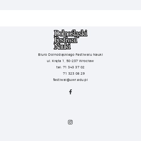
Biuro Dolnośląskiego Festiwalu Nauki
ul. Kręta 1, 50-237 Wrocław
tel: 71 343 37 02
71 323 08 29
festiwal@uwr.edu.pl