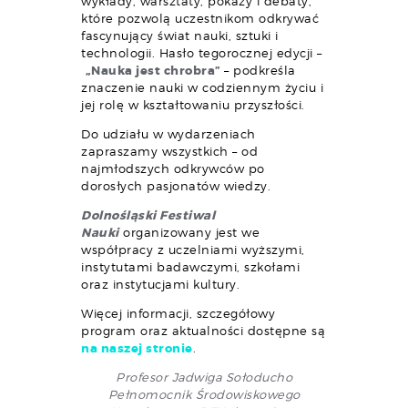
wykłady, warsztaty, pokazy i debaty,
które pozwolą uczestnikom odkrywać
fascynujący świat nauki, sztuki i
technologii. Hasło tegorocznej edycji –
„Nauka jest chrobra”
– podkreśla
znaczenie nauki w codziennym życiu i
jej rolę w kształtowaniu przyszłości.
Do udziału w wydarzeniach
zapraszamy wszystkich – od
najmłodszych odkrywców po
dorosłych pasjonatów wiedzy.
Dolnośląski Festiwal
Nauki
organizowany jest we
współpracy z uczelniami wyższymi,
instytutami badawczymi, szkołami
oraz instytucjami kultury.
Więcej informacji, szczegółowy
program oraz aktualności dostępne są
na naszej stronie
.
Profesor Jadwiga Sołoducho
Pełnomocnik Środowiskowego