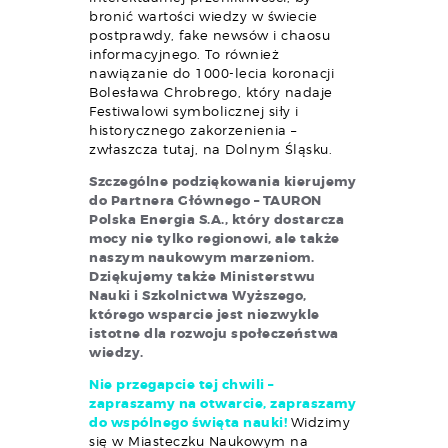
bronić wartości wiedzy w świecie
postprawdy, fake newsów i chaosu
informacyjnego. To również
nawiązanie do 1000-lecia koronacji
Bolesława Chrobrego, który nadaje
Festiwalowi symbolicznej siły i
historycznego zakorzenienia –
zwłaszcza tutaj, na Dolnym Śląsku.
Szczególne podziękowania kierujemy
do Partnera Głównego – TAURON
Polska Energia S.A., który dostarcza
mocy nie tylko regionowi, ale także
naszym naukowym marzeniom.
Dziękujemy także Ministerstwu
Nauki i Szkolnictwa Wyższego,
którego wsparcie jest niezwykle
istotne dla rozwoju społeczeństwa
wiedzy.
Nie przegapcie tej chwili –
zapraszamy na otwarcie, zapraszamy
do wspólnego święta nauki!
Widzimy
się w Miasteczku Naukowym na