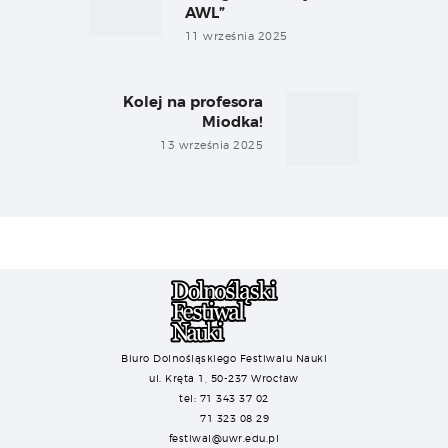
AWL”
11 września 2025
Kolej na profesora
Next
Miodka!
post:
13 września 2025
Biuro Dolnośląskiego Festiwalu Nauki
ul. Kręta 1, 50-237 Wrocław
tel: 71 343 37 02
71 323 08 29
festiwal@uwr.edu.pl