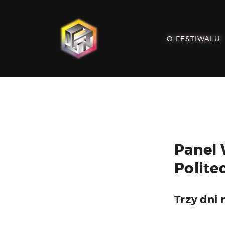
O FESTIWALU
Panel 
Polite
Trzy dni 