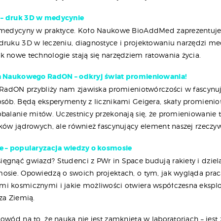
– druk 3D w medycynie
ć medycyny w praktyce. Koło Naukowe BioAddMed zaprezentuj
druku 3D w leczeniu, diagnostyce i projektowaniu narzędzi m
k nowe technologie stają się narzędziem ratowania życia.
a Naukowego RadON – odkryj świat promieniowania!
i RadON przybliży nam zjawiska promieniotwórczości w fascynuj
osób. Będą eksperymenty z licznikami Geigera, skały promienio
obalanie mitów. Uczestnicy przekonają się, że promieniowanie t
yków jądrowych, ale również fascynujący element naszej rzeczyw
e – popularyzacja wiedzy o kosmosie
ęgnąć gwiazd? Studenci z PWr in Space budują rakiety i dzielą
osie. Opowiedzą o swoich projektach, o tym, jak wygląda pra
i kosmicznymi i jakie możliwości otwiera współczesna eksplo
za Ziemią.
owód na to, że nauka nie jest zamknięta w laboratoriach – jest