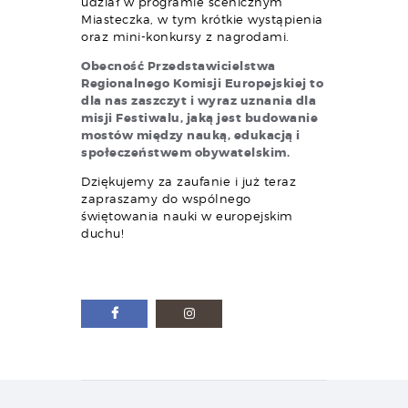
udział w programie scenicznym
Miasteczka, w tym krótkie wystąpienia
oraz mini-konkursy z nagrodami.
Obecność Przedstawicielstwa
Regionalnego Komisji Europejskiej to
dla nas zaszczyt i wyraz uznania dla
misji Festiwalu, jaką jest budowanie
mostów między nauką, edukacją i
społeczeństwem obywatelskim.
Dziękujemy za zaufanie i już teraz
zapraszamy do wspólnego
świętowania nauki w europejskim
duchu!
Nawigacja