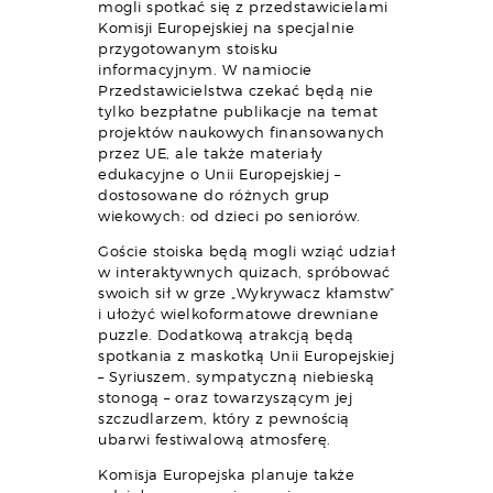
mogli spotkać się z przedstawicielami
Komisji Europejskiej na specjalnie
przygotowanym stoisku
informacyjnym. W namiocie
Przedstawicielstwa czekać będą nie
tylko bezpłatne publikacje na temat
projektów naukowych finansowanych
przez UE, ale także materiały
edukacyjne o Unii Europejskiej –
dostosowane do różnych grup
wiekowych: od dzieci po seniorów.
Goście stoiska będą mogli wziąć udział
w interaktywnych quizach, spróbować
swoich sił w grze „Wykrywacz kłamstw”
i ułożyć wielkoformatowe drewniane
puzzle. Dodatkową atrakcją będą
spotkania z maskotką Unii Europejskiej
– Syriuszem, sympatyczną niebieską
stonogą – oraz towarzyszącym jej
szczudlarzem, który z pewnością
ubarwi festiwalową atmosferę.
Komisja Europejska planuje także