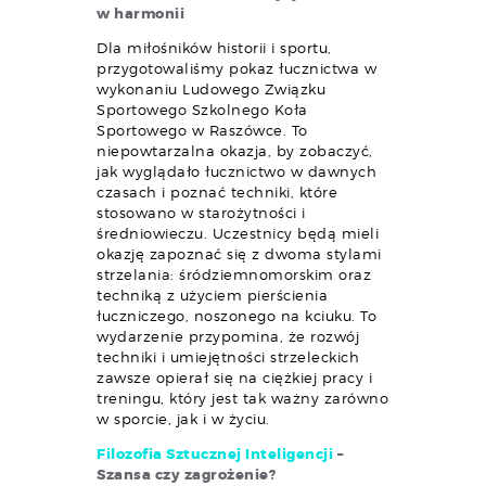
w harmonii
Dla miłośników historii i sportu,
przygotowaliśmy pokaz łucznictwa w
wykonaniu Ludowego Związku
Sportowego Szkolnego Koła
Sportowego w Raszówce. To
niepowtarzalna okazja, by zobaczyć,
jak wyglądało łucznictwo w dawnych
czasach i poznać techniki, które
stosowano w starożytności i
średniowieczu. Uczestnicy będą mieli
okazję zapoznać się z dwoma stylami
strzelania: śródziemnomorskim oraz
techniką z użyciem pierścienia
łuczniczego, noszonego na kciuku. To
wydarzenie przypomina, że rozwój
techniki i umiejętności strzeleckich
zawsze opierał się na ciężkiej pracy i
treningu, który jest tak ważny zarówno
w sporcie, jak i w życiu.
Filozofia Sztucznej Inteligencji
–
Szansa czy zagrożenie?