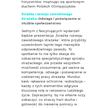
horyzontów, inspirując się sportowym
duchem Polskich Olimpijczyków.
Ścieżka rozwoju zawodowego
Strażaka
: Odwaga i poświęcenie w
służbie społeczeństwu
Jednym z fascynujących wydarzeń
będzie prezentacja „Ścieżka rozwoju
zawodowego strażaka”, która przybliży
uczestnikom tajniki tego niezwykle
odpowiedzialnego zawodu. To
spotkanie to nie tylko okazja do
zobaczenia specjalistycznego sprzętu
strażackiego, ale przede wszystkim
możliwość zrozumienia, jak ważne są
kompetencje, odwaga i poświęcenie w
codziennej pracy strażaka. Mundur,
kask, rękawice ochronne, radiostacja –
każdy z tych elementów odgrywa
kluczową rolę w ratowaniu ludzkiego
życia. Zapraszamy, by na własne oczy
zobaczyć, co znaczy hart ducha i
gotowość do niesienia pomocy w