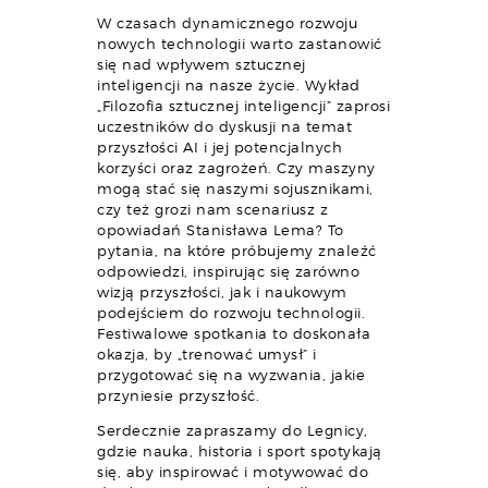
W czasach dynamicznego rozwoju
nowych technologii warto zastanowić
się nad wpływem sztucznej
inteligencji na nasze życie. Wykład
„Filozofia sztucznej inteligencji” zaprosi
uczestników do dyskusji na temat
przyszłości AI i jej potencjalnych
korzyści oraz zagrożeń. Czy maszyny
mogą stać się naszymi sojusznikami,
czy też grozi nam scenariusz z
opowiadań Stanisława Lema? To
pytania, na które próbujemy znaleźć
odpowiedzi, inspirując się zarówno
wizją przyszłości, jak i naukowym
podejściem do rozwoju technologii.
Festiwalowe spotkania to doskonała
okazja, by „trenować umysł” i
przygotować się na wyzwania, jakie
przyniesie przyszłość.
Serdecznie zapraszamy do Legnicy,
gdzie nauka, historia i sport spotykają
się, aby inspirować i motywować do