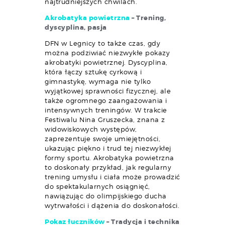
najtrudniejszych chwilach.
Akrobatyka powietrzna
– Trening,
dyscyplina, pasja
DFN w Legnicy to także czas, gdy
można podziwiać niezwykłe pokazy
akrobatyki powietrznej. Dyscyplina,
która łączy sztukę cyrkową i
gimnastykę, wymaga nie tylko
wyjątkowej sprawności fizycznej, ale
także ogromnego zaangażowania i
intensywnych treningów. W trakcie
Festiwalu Nina Gruszecka, znana z
widowiskowych występów,
zaprezentuje swoje umiejętności,
ukazując piękno i trud tej niezwykłej
formy sportu. Akrobatyka powietrzna
to doskonały przykład, jak regularny
trening umysłu i ciała może prowadzić
do spektakularnych osiągnięć,
nawiązując do olimpijskiego ducha
wytrwałości i dążenia do doskonałości.
Pokaz łuczników
– Tradycja i technika