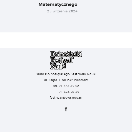
Matematycznego
25 września 2024
Biuro Dolnośląskiego Festiwalu Nauki
ul. Kręta 1, 50-237 Wrocław
tel: 71 343 37 02
71 323 08 29
festiwal@uwr.edu.pl