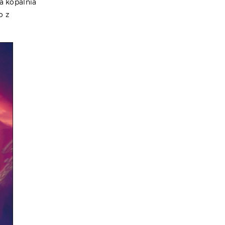
a kopalnia
o z