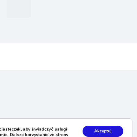
post:
orów
 ciasteczek, aby świadczyć usługi
Akceptuj
ie. Dalsze korzystanie ze strony