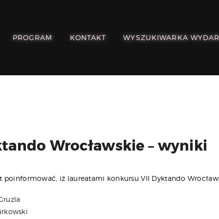
POZNAJ, POLUB,
PAMIĘTAJ!
PROGRAM
KONTAKT
WYSZUKIWARKA WYDA
O FESTIWALU
PROGRAM
KONTAKT
WYSZUKIWARKA
WYDARZEŃ
ktando Wrocławskie – wyniki
 poinformować, iż laureatami konkursu VII Dyktando Wrocławsk
Gruzla
urkowski