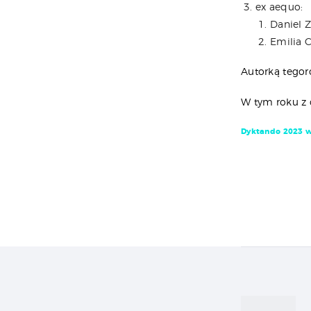
ex aequo:
Daniel 
Emilia 
Autorką tegor
W tym roku z 
Dyktando 2023 w
Naw
wpi