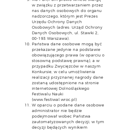
w związku z przetwarzaniem przez
nas danych osobowych do organu
nadzorczego, którym jest Prezes
Urzędu Ochrony Danych
Osobowych (adres: Urząd Ochrony
Danych Osobowych, ul. Stawki 2,
00-193 Warszawa).
Państwa dane osobowe mogą być
przekazane jedynie na podstawie
obowiązującego prawa (w oparciu o
stosowną podstawę prawną), a w
przypadku Zwycięzców w naszym
Konkursie, w celu umożliwienia
realizacji przyznanej nagrody dane
zostaną udostępnione na stronie
internetowej Dolnośląskiego
Festiwalu Nauki
(www.festiwal.wroc.pl)
W oparciu o podane dane osobowe
administrator nie będzie
podejmował wobec Państwa
zautomatyzowanych decyzji, w tym
decyzji będących wynikiem