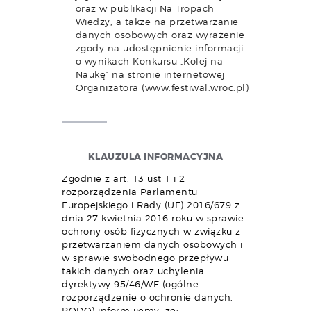
oraz w publikacji Na Tropach
Wiedzy, a także na przetwarzanie
danych osobowych oraz wyrażenie
zgody na udostępnienie informacji
o wynikach Konkursu „Kolej na
Naukę” na stronie internetowej
Organizatora (www.festiwal.wroc.pl)
KLAUZULA INFORMACYJNA
Zgodnie z art. 13 ust 1 i 2
rozporządzenia Parlamentu
Europejskiego i Rady (UE) 2016/679 z
dnia 27 kwietnia 2016 roku w sprawie
ochrony osób fizycznych w związku z
przetwarzaniem danych osobowych i
w sprawie swobodnego przepływu
takich danych oraz uchylenia
dyrektywy 95/46/WE (ogólne
rozporządzenie o ochronie danych,
RODO) informujemy, że: