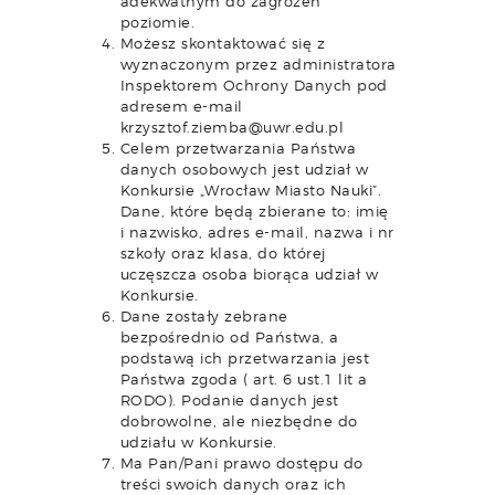
adekwatnym do zagrożeń
poziomie.
Możesz skontaktować się z
wyznaczonym przez administratora
Inspektorem Ochrony Danych pod
adresem e-mail
krzysztof.ziemba@uwr.edu.pl
Celem przetwarzania Państwa
danych osobowych jest udział w
Konkursie „Wrocław Miasto Nauki”.
Dane, które będą zbierane to: imię
i nazwisko, adres e-mail, nazwa i nr
szkoły oraz klasa, do której
uczęszcza osoba biorąca udział w
Konkursie.
Dane zostały zebrane
bezpośrednio od Państwa, a
podstawą ich przetwarzania jest
Państwa zgoda ( art. 6 ust.1 lit a
RODO). Podanie danych jest
dobrowolne, ale niezbędne do
udziału w Konkursie.
Ma Pan/Pani prawo dostępu do
treści swoich danych oraz ich