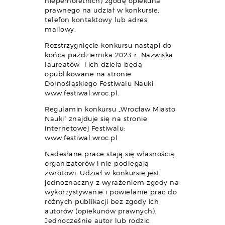
niepełnoletnich) zgodę opiekuna
prawnego na udział w konkursie,
telefon kontaktowy lub adres
mailowy.
Rozstrzygnięcie konkursu nastąpi do
końca października 2023 r. Nazwiska
laureatów i ich dzieła będą
opublikowane na stronie
Dolnośląskiego Festiwalu Nauki
www.festiwal.wroc.pl.
Regulamin konkursu „Wrocław Miasto
Nauki” znajduje się na stronie
internetowej Festiwalu:
www.festiwal.wroc.pl
Nadesłane prace stają się własnością
organizatorów i nie podlegają
zwrotowi. Udział w konkursie jest
jednoznaczny z wyrażeniem zgody na
wykorzystywanie i powielanie prac do
różnych publikacji bez zgody ich
autorów (opiekunów prawnych).
Jednocześnie autor lub rodzic