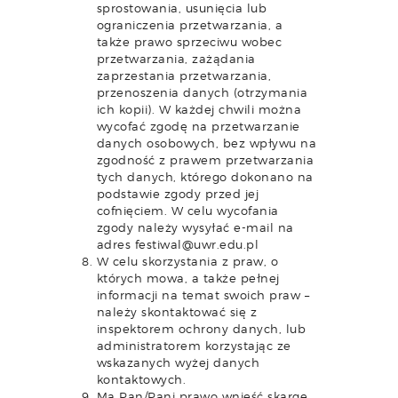
sprostowania, usunięcia lub
ograniczenia przetwarzania, a
także prawo sprzeciwu wobec
przetwarzania, zażądania
zaprzestania przetwarzania,
przenoszenia danych (otrzymania
ich kopii). W każdej chwili można
wycofać zgodę na przetwarzanie
danych osobowych, bez wpływu na
zgodność z prawem przetwarzania
tych danych, którego dokonano na
podstawie zgody przed jej
cofnięciem. W celu wycofania
zgody należy wysyłać e-mail na
adres festiwal@uwr.edu.pl
W celu skorzystania z praw, o
których mowa, a także pełnej
informacji na temat swoich praw –
należy skontaktować się z
inspektorem ochrony danych, lub
administratorem korzystając ze
wskazanych wyżej danych
kontaktowych.
Ma Pan/Pani prawo wnieść skargę