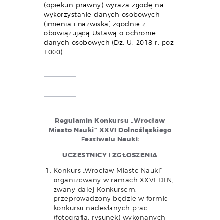
(opiekun prawny) wyraża zgodę na
wykorzystanie danych osobowych
(imienia i nazwiska) zgodnie z
obowiązującą Ustawą o ochronie
danych osobowych (Dz. U. 2018 r. poz
1000).
Regulamin Konkursu „Wrocław
Miasto Nauki” XXVI Dolnośląskiego
Festiwalu Nauki:
UCZESTNICY I ZGŁOSZENIA
Konkurs „Wrocław Miasto Nauki”
organizowany w ramach XXVI DFN,
zwany dalej Konkursem,
przeprowadzony będzie w formie
konkursu nadesłanych prac
(fotografia, rysunek) wykonanych