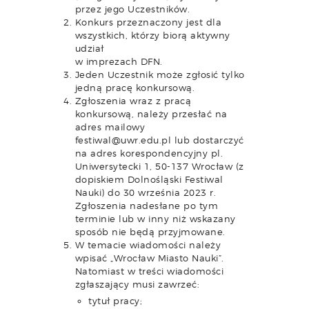
przez jego Uczestników.
Konkurs przeznaczony jest dla
wszystkich, którzy biorą aktywny
udział
w imprezach DFN.
Jeden Uczestnik może zgłosić tylko
jedną pracę konkursową.
Zgłoszenia wraz z pracą
konkursową, należy przesłać na
adres mailowy
festiwal@uwr.edu.pl lub dostarczyć
na adres korespondencyjny pl.
Uniwersytecki 1, 50-137 Wrocław (z
dopiskiem Dolnośląski Festiwal
Nauki) do 30 września 2023 r.
Zgłoszenia nadesłane po tym
terminie lub w inny niż wskazany
sposób nie będą przyjmowane.
W temacie wiadomości należy
wpisać „Wrocław Miasto Nauki”.
Natomiast w treści wiadomości
zgłaszający musi zawrzeć:
tytuł pracy;