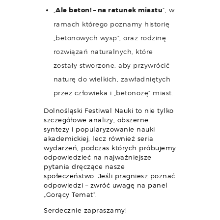
„
Ale beton! – na ratunek miastu
”, w
ramach którego poznamy historię
„betonowych wysp”, oraz rodzinę
rozwiązań naturalnych, które
zostały stworzone, aby przywrócić
naturę do wielkich, zawładniętych
przez człowieka i „betonozę” miast.
Dolnośląski Festiwal Nauki to nie tylko
szczegółowe analizy, obszerne
syntezy i popularyzowanie nauki
akademickiej, lecz również seria
wydarzeń, podczas których próbujemy
odpowiedzieć na najważniejsze
pytania dręczące nasze
społeczeństwo. Jeśli pragniesz poznać
odpowiedzi – zwróć uwagę na panel
„Gorący Temat”.
Serdecznie zapraszamy!