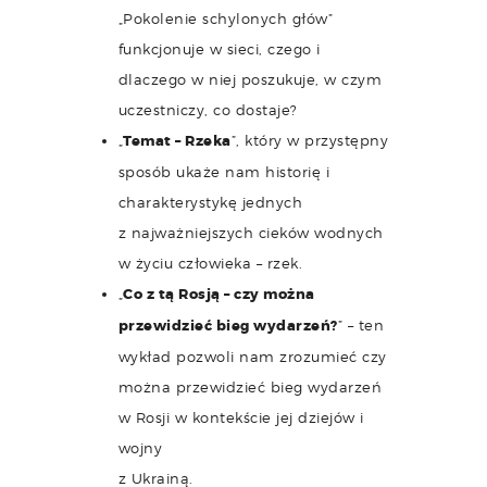
„Pokolenie schylonych głów”
funkcjonuje w sieci, czego i
dlaczego w niej poszukuje, w czym
uczestniczy, co dostaje?
„
Temat – Rzeka
”, który w przystępny
sposób ukaże nam historię i
charakterystykę jednych
z najważniejszych cieków wodnych
w życiu człowieka – rzek.
„
Co z tą Rosją – czy można
przewidzieć bieg wydarzeń?
” – ten
wykład pozwoli nam zrozumieć czy
można przewidzieć bieg wydarzeń
w Rosji w kontekście jej dziejów i
wojny
z Ukrainą.