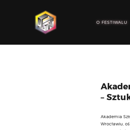
O FESTIWALU
Akadem
– Sztu
Akademia Sztu
Wrocławiu, ośr