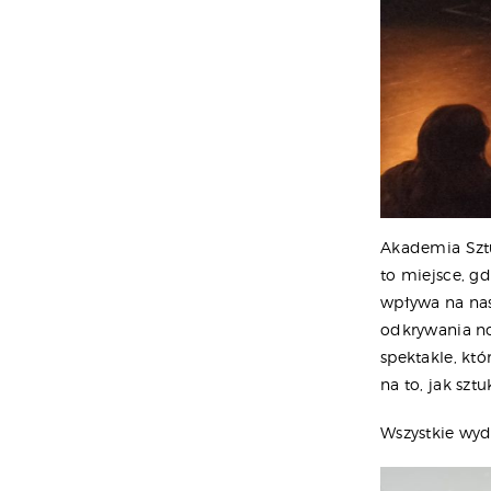
Akademia Sztu
to miejsce, gd
wpływa na nasz
odkrywania n
spektakle, kt
na to, jak szt
Wszystkie wyd