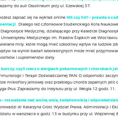
aszamy do auli Ossolineum przy ul. Szewskiej 37.
możesz zapisać się na wykład online
Mit czy hit? – prawda o co
ementacji
. Dlatego też członkowie Studenckiego Koła Naukow
Diagnostyce Medycznej, działającego przy Katedrze Diagnosty
j Uniwersytetu Medycznego im. Piastów Śląskich we Wrocławiu
owielane mity, które mogą mieć szkodliwy wpływ na ludzkie zd
 wpływ na wyniki badań laboratoryjnych może mieć przyjmowa
osiłków i suplementów diety.
burczy, czyli rzecz o alergiach pokarmowych i chorobach jel
Immunologii i Terapii Doświadczalnej PAN. O odporności zaczyn
dzie mikroflory jelitowej oraz przebiegu chorób zapalnych jelit
ga-Prus. Zapraszamy do Instytutu przy ul. Weigla 12 godz. 11.
a – rozważania nad wolną wolą, świadomością i odpowiedzial
rowadzi dr Katarzyna Grott. Wydział Prawa, Administracji i E
działu w warsztacie o godz. 13 w budynku przy ul. Więziennej 8