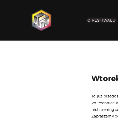
O FESTIWALU
Wtorek
To już przedo
Politechnice 
nich trening 
Zapraszamy o