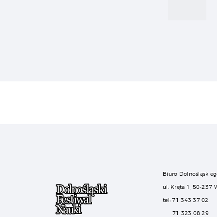
Biuro Dolnośląskieg
ul. Kręta 1, 50-237
tel: 71 343 37 02
71 323 08 29