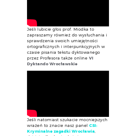
Jeśli lubicie głos prof. Miodka to
zapraszamy również do wysłuchania i
sprawdzenia swoich umiejętności
ortograficznych i interpunkcyjnych w
czasie pisania tekstu dyktowanego
przez Profesora także online
VI
Dyktando Wrocławskie
Jeśli natomiast szukacie mocniejszych
wrażeń to znacie nasz panel
CSI:
Kryminalne zagadki Wrocławia
,